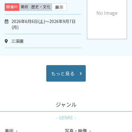
開催中
美術
歴史・文化
展示
No Image
2026年6月6日(土)～2026年9月7日
(月)
三溪園
もっと見る
ジャンル
GENRE
美術
写真・映像