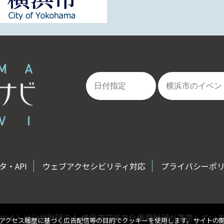
・API
ウェブアクセシビリティ対応
プライバシーポ
サイトは公益財団法人 横浜市芸術文化振興財団が運営してい
アクセス履歴に基づく広告配信等の目的でクッキーを使用します。サイトの