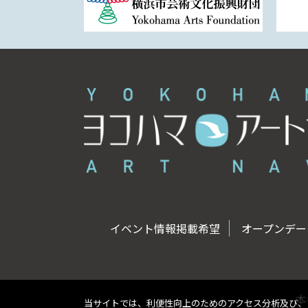
イベント情報掲載希望
オープンデータ
本
当サイトでは、利便性向上のためのアクセス分析及び、