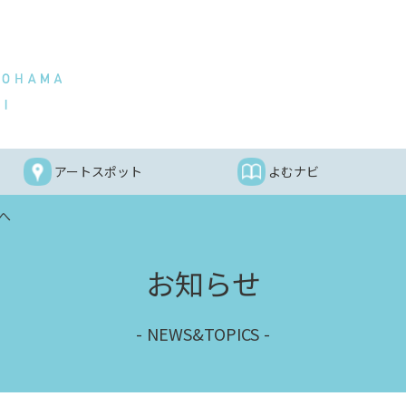
アートスポット
よむナビ
まへ
お知らせ
NEWS&TOPICS