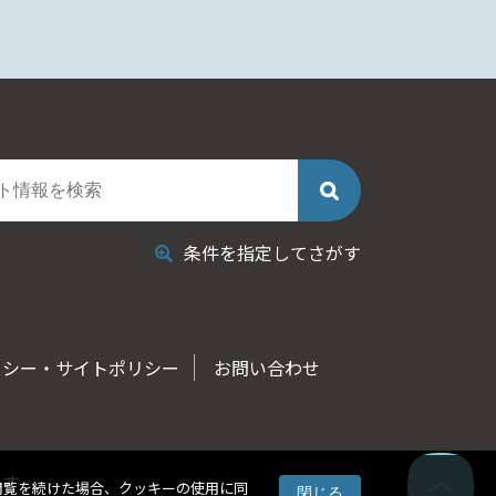
条件を指定してさがす
リシー・サイトポリシー
お問い合わせ
ます
閲覧を続けた場合、クッキーの使用に同
閉じる