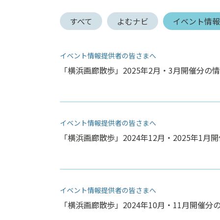
ン
すべて
よむナビ
イベント情
ク
へ
ス
イベント情報提供者の皆さまへ
キ
ッ
「横浜画廊散歩」2025年2月・3月開催分の情
プ
記
事
本
イベント情報提供者の皆さまへ
体
「横浜画廊散歩」2024年12月・2025年1月
へ
ス
キ
ッ
プ
イベント情報提供者の皆さまへ
「横浜画廊散歩」2024年10月・11月開催分の