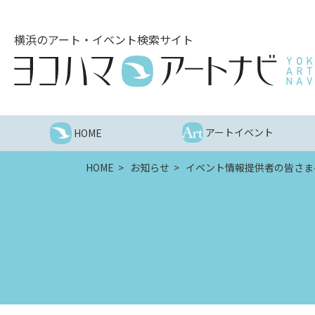
こ
の
横浜のアート・イベント検索サイト
ペ
ー
ジ
を
そ
の
アートイベント
HOME
ま
ま
HOME
お知らせ
イベント情報提供者の皆さ
読
む
他
ペ
ー
ジ
へ
の
リ