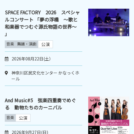
SPACE FACTORY 2026 スペシャ
ルコンサート 「夢の浮橋 ～歌と
和楽器でつむぐ源氏物語の世界～
」
音楽
舞踊・演劇
公演
2026年08月22日(土）
神奈川区民文化センター かなっくホ
ール
And Music#5 弦楽四重奏でめぐ
る 動物たちのカーニバル
音楽
公演
2026年9月27日(日)