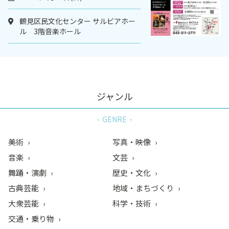
鶴見区民文化センター サルビアホー
ル 3階音楽ホール
ジャンル
GENRE
美術
写真・映像
音楽
文芸
舞踊・演劇
歴史・文化
古典芸能
地域・まちづくり
大衆芸能
科学・技術
交通・乗り物