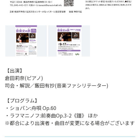
【出演】
倉田莉奈(ピアノ)
司会・解説／飯田有抄(音楽ファシリテーター)
【プログラム】
・ショパン:舟唄 Op.60
・ラフマニノフ:前奏曲Op.3-2《鐘》 ほか
※都合により出演者・曲目が変更になる場合がございます