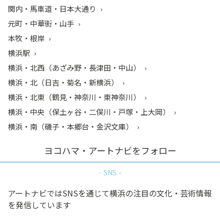
関内・馬車道・日本大通り
元町・中華街・山手
本牧・根岸
横浜駅
横浜・北西（あざみ野・長津田・中山）
横浜・北（日吉・菊名・新横浜）
横浜・北東（鶴見・神奈川・東神奈川）
横浜・中央（保土ヶ谷・二俣川・戸塚・上大岡）
横浜・南（磯子・本郷台・金沢文庫）
ヨコハマ・アートナビをフォロー
SNS
アートナビではSNSを通じて横浜の注目の文化・芸術情報
を発信しています