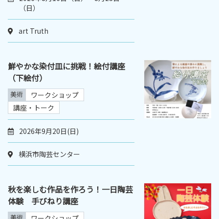
（日）
art Truth
鮮やかな染付皿に挑戦！絵付講座
（下絵付）
美術
ワークショップ
講座・トーク
2026年9月20日(日)
横浜市陶芸センター
秋を楽しむ作品を作ろう！一日陶芸
体験 手びねり講座
美術
ワークショップ