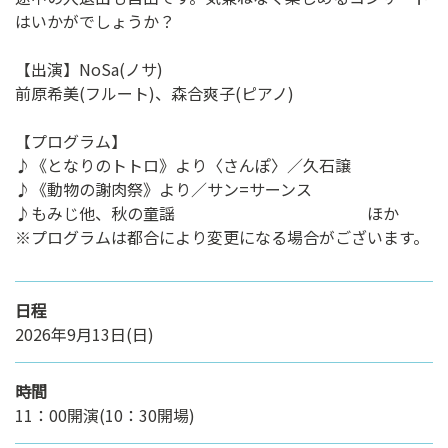
はいかがでしょうか？
【出演】NoSa(ノサ)
前原希美(フルート)、森合爽子(ピアノ)
【プログラム】
♪《となりのトトロ》より〈さんぽ〉／久石譲
♪《動物の謝肉祭》より／サン=サーンス
♪もみじ他、秋の童謡 ほか
※プログラムは都合により変更になる場合がございます。
日程
2026年9月13日(日)
時間
11：00開演(10：30開場)