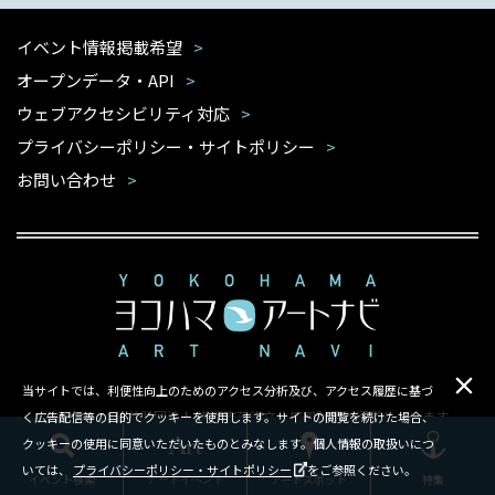
イベント情報掲載希望
オープンデータ・API
ウェブアクセシビリティ対応
プライバシーポリシー・サイトポリシー
お問い合わせ
当サイトでは、利便性向上のためのアクセス分析及び、アクセス履歴に基づ
本サイトは公益財団法人 横浜市芸術文化振興財団が運営しています
く広告配信等の目的でクッキーを使用します。サイトの閲覧を続けた場合、
クッキーの使用に同意いただいたものとみなします。個人情報の取扱いにつ
Copyright ©Yokohama Arts Foundation.All rights reserved.
いては、
プライバシーポリシー・サイトポリシー
をご参照ください。
イベント検索
アートスポット
特集
アートイベント