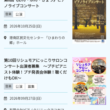
ノライブコンサート
音楽
公演
2026年10月25日(日)
港南区民文化センター 「ひまわりの
郷」ホール
第10回リシュモアにっこりサロンコ
ンサート出演者募集 ～プチピアニ
スト体験！プチ発表会体験！聴くだ
けもOK～
音楽
公演
募集
2026年09月27日(日）
有限会社ピアノクリニックヨコヤマ