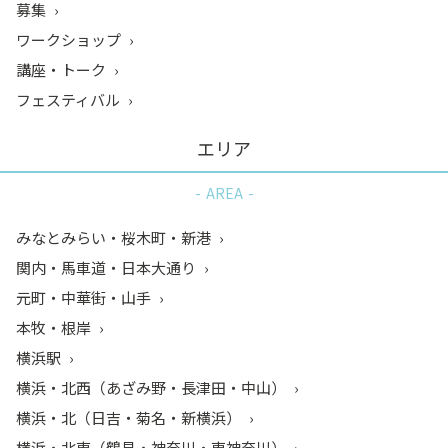
募集
ワークショップ
講座・トーク
フェスティバル
エリア
AREA
みなとみらい・桜木町・新港
関内・馬車道・日本大通り
元町・中華街・山手
本牧・根岸
横浜駅
横浜・北西（あざみ野・長津田・中山）
横浜・北（日吉・菊名・新横浜）
横浜・北東（鶴見・神奈川・東神奈川）