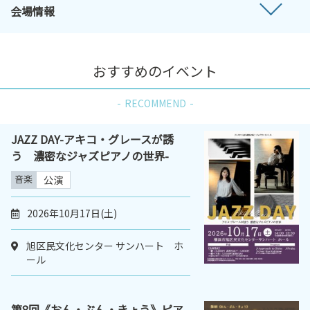
会場情報
おすすめのイベント
RECOMMEND
JAZZ DAY-アキコ・グレースが誘
う 濃密なジャズピアノの世界-
音楽
公演
2026年10月17日(土)
旭区民文化センター サンハート ホ
ール
第8回《おん・ぶん・きょう》ピア