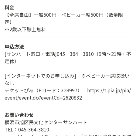
料金
【全席自由】一般500円 ベビーカー席500円（数量限
定）
※2歳以下膝上無料
申込方法
[サンハート窓口・電話]045－364－3810（9時～21時・不
定休）
[インターネットでのお申し込み] ※ベビーカー席取扱い
なし
チケットぴあ（Pコード：328997） https://t.pia.jp/pia/
event/event.do?eventCd=2620832
お問い合わせ
横浜市旭区民文化センターサンハート
TEL：045-364-3810