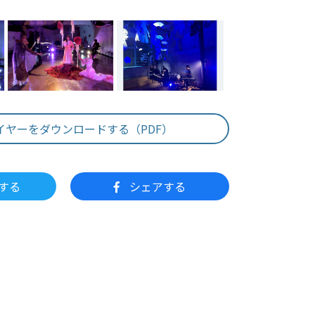
イヤーをダウンロードする（PDF）
する
シェアする