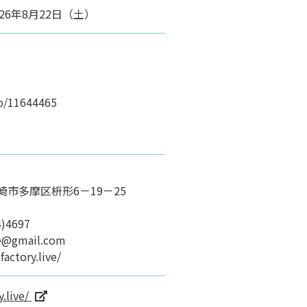
026年8月22日（土）
up/11644465
川崎市多摩区枡形6－19－25
)4697
ve@gmail.com
actory.live/
.live/