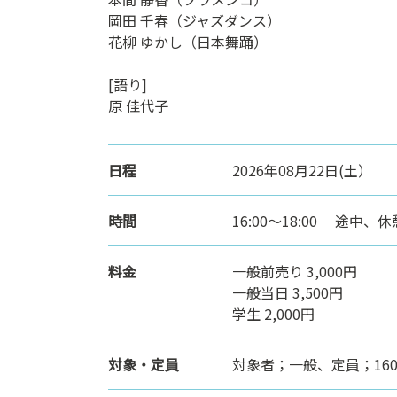
岡田 千春（ジャズダンス）
花柳 ゆかし（日本舞踊）
[語り]
原 佳代子
日程
2026年08月22日(土）
時間
16:00～18:00 途中、
料金
一般前売り 3,000円
一般当日 3,500円
学生 2,000円
対象・定員
対象者；一般、定員；16