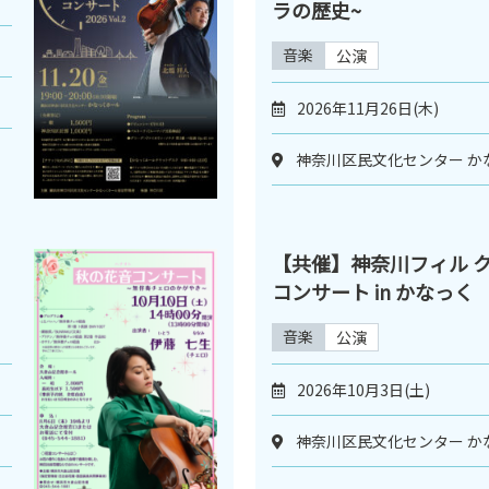
ラの歴史~
音楽
公演
2026年11月26日(木)
神奈川区民文化センター か
【共催】神奈川フィル 
コンサート in かなっく
音楽
公演
2026年10月3日(土)
神奈川区民文化センター か