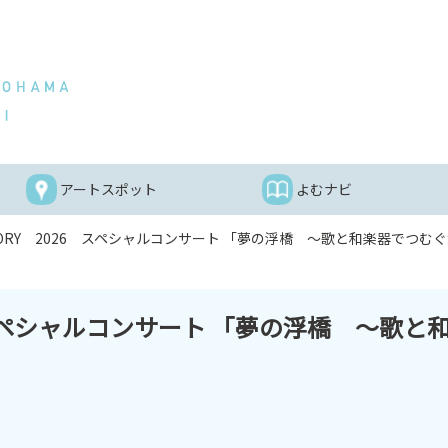
アートスポット
よむナビ
ACTORY 2026 スペシャルコンサート 「夢の浮橋 ～歌と和楽器でつむ
026 スペシャルコンサート 「夢の浮橋 ～