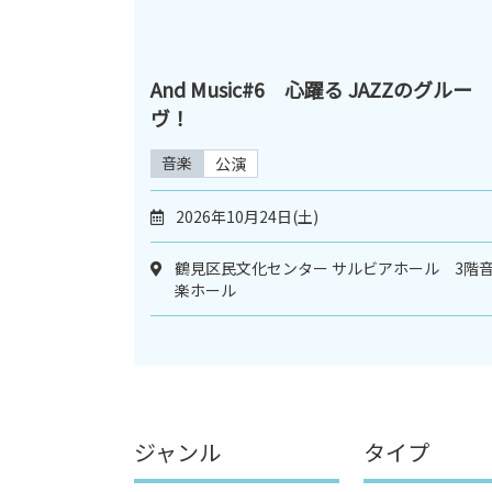
And Music#6 心躍る JAZZのグルー
ヴ！
音楽
公演
2026年10月24日(土)
鶴見区民文化センター サルビアホール 3階
楽ホール
ジャンル
タイプ