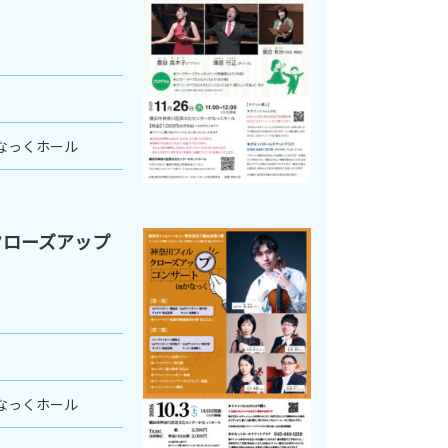
なっくホール
クローズアップ
なっくホール