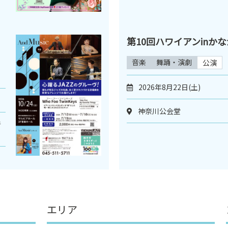
第10回ハワイアンinか
音楽
舞踊・演劇
公演
2026年8月22日(土)
神奈川公会堂
音
エリア