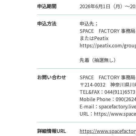
申込期間
2026年6月1日（月）～2
申込方法
申込先；
SPACE FACTORY 事務局
またはPeatix
https://peatix.com/gro
先着（抽選無し）
お問い合わせ
SPACE FACTORY 事務局
〒214-0032 神奈川県
TEL&FAX：044(911)6573
Mobile Phone：090(2624
E-mail：spacefactory.li
URL：https://www.spacef
詳細情報URL
https://www.spacefactory