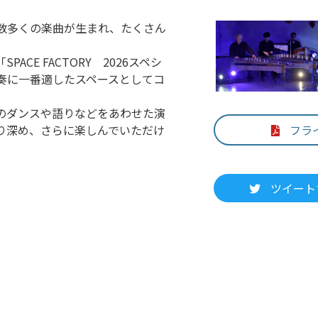
数多くの楽曲が生まれ、たくさん
CE FACTORY 2026スペシ
奏に一番適したスペースとしてコ
のダンスや語りなどをあわせた演
り深め、さらに楽しんでいただけ
フラ
ツイート