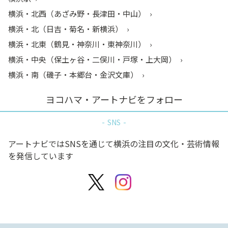
横浜・北西（あざみ野・長津田・中山）
横浜・北（日吉・菊名・新横浜）
横浜・北東（鶴見・神奈川・東神奈川）
横浜・中央（保土ヶ谷・二俣川・戸塚・上大岡）
横浜・南（磯子・本郷台・金沢文庫）
ヨコハマ・アートナビをフォロー
SNS
アートナビではSNSを通じて横浜の注目の文化・芸術情報
を発信しています