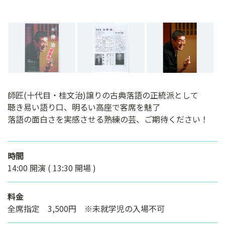
師匠(十代目・桂文治)譲りの古典落語の正統派として
聴き易い語り口、明るい高座で客席を魅了
落語の面白さを実感させる熟練の芸、ご期待ください！
時間
14:00 開演 ( 13:30 開場 )
料金
全席指定 3,500円 ※未就学児の入場不可