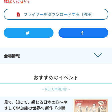
確認ください。
フライヤーをダウンロードする（PDF）
会場情報
おすすめのイベント
RECOMMEND
見て、知って、感じる日本の心～や
さしく学ぶ能の世界へ 新作「小栗