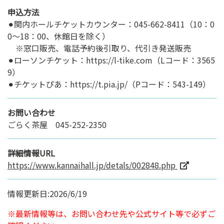
申込方法
⚫︎関内ホールチケットカウンター：045-662-8411（10：0
0～18：00、休館日を除く）
※窓口販売、電話予約後引取り、代引き発送販売
⚫︎ローソンチケット：https://l-tike.com（Lコード：3565
9）
⚫︎チケットぴあ：https://t.pia.jp/（Pコード：543-149）
お問い合わせ
ごらく茶屋 045-252-2350
詳細情報URL
https://www.kannaihall.jp/detals/002848.php
情報更新日:2026/6/19
※最新情報等は、お問い合わせ先や公式サイト等で必ずご