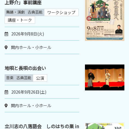
上野介」事前講座
舞踊・演劇
古典芸能
ワークショップ
講座・トーク
2026年9月8日(火)
関内ホール・小ホール
地唄と長唄の出会い
音楽
古典芸能
公演
2026年9月26日(土)
関内ホール・小ホール
立川志の八落語会 しのはちの巣 in