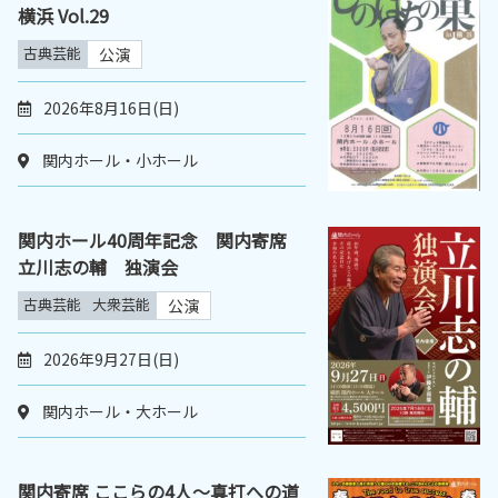
横浜 Vol.29
古典芸能
公演
2026年8月16日(日)
関内ホール・小ホール
関内ホール40周年記念 関内寄席
立川志の輔 独演会
古典芸能
大衆芸能
公演
2026年9月27日(日)
関内ホール・大ホール
関内寄席 ここらの4人～真打への道