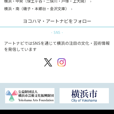
横浜・中央（保土ヶ谷・二俣川・戸塚・上大岡）
横浜・南（磯子・本郷台・金沢文庫）
ヨコハマ・アートナビをフォロー
SNS
アートナビではSNSを通じて横浜の注目の文化・芸術情報
を発信しています