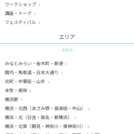
ワークショップ
講座・トーク
フェスティバル
エリア
AREA
みなとみらい・桜木町・新港
関内・馬車道・日本大通り
元町・中華街・山手
本牧・根岸
横浜駅
横浜・北西（あざみ野・長津田・中山）
横浜・北（日吉・菊名・新横浜）
横浜・北東（鶴見・神奈川・東神奈川）