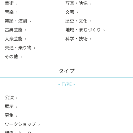
美術
写真・映像
音楽
文芸
舞踊・演劇
歴史・文化
古典芸能
地域・まちづくり
大衆芸能
科学・技術
交通・乗り物
その他
タイプ
TYPE
公演
展示
募集
ワークショップ
講座・トーク