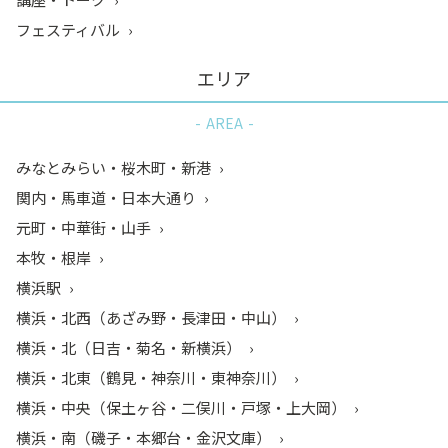
フェスティバル
エリア
AREA
みなとみらい・桜木町・新港
関内・馬車道・日本大通り
元町・中華街・山手
本牧・根岸
横浜駅
横浜・北西（あざみ野・長津田・中山）
横浜・北（日吉・菊名・新横浜）
横浜・北東（鶴見・神奈川・東神奈川）
横浜・中央（保土ヶ谷・二俣川・戸塚・上大岡）
横浜・南（磯子・本郷台・金沢文庫）