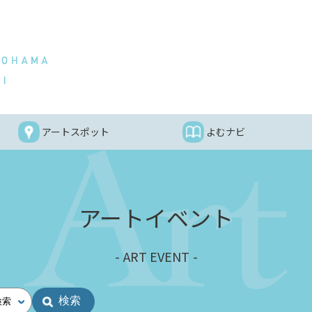
アートスポット
よむナビ
アートイベント
ART EVENT
検索