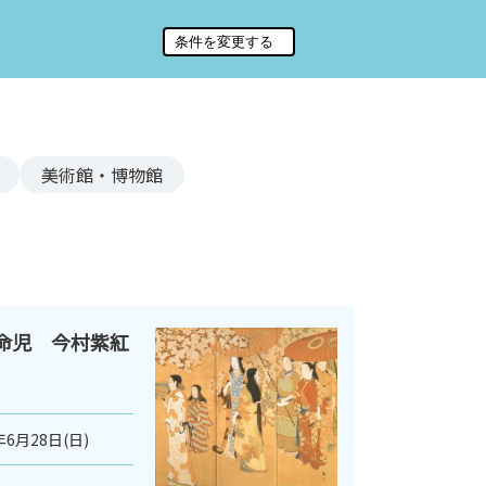
美術館・博物館
革命児 今村紫紅
年6月28日(日)