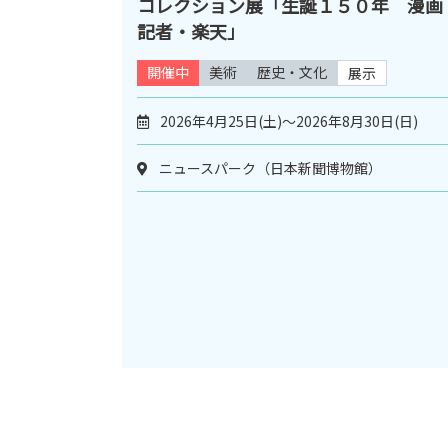
コレクション展「生誕１５０年 漫画
記者・楽天」
開催中
美術
歴史・文化
展示
2026年4月25日(土)～2026年8月30日(日)
ニュースパーク（日本新聞博物館）