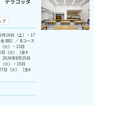
 テラコッタ
ップ
5月16日（土）・17
全3回］／ Bコース
日（火）・23日
1日（火）［全4
2026年8月25日
（火）・15日
27日（火） ［全6