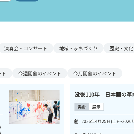
演奏会・コンサート
地域・まちづくり
歴史・文化
ント
今週
開催のイベント
今月
開催のイベント
没後110年 日本画の
美術
展示
2026年4月25日(土)～2026
2
3