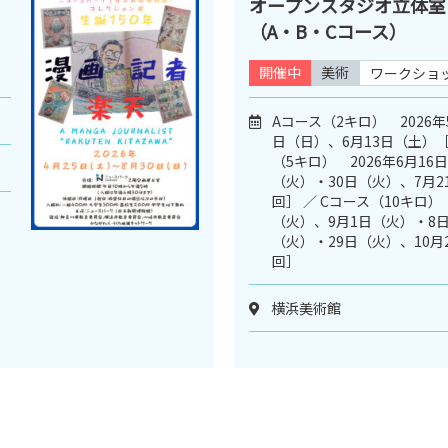
オープンスタジオ立体室
（A・B・Cコース）
開催中
美術
ワークショ
Aコース（2キロ） 2026年
日（日）、6月13日（土）［
（5キロ） 2026年6月16
（火）・30日（火）、7月2
回］ ／ Cコース（10キロ） 
（火）、9月1日（火）・8日
（火）・29日（火）、10月
回］
横浜美術館