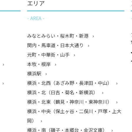
エリア
AREA
みなとみらい・桜木町・新港
関内・馬車道・日本大通り
元町・中華街・山手
本牧・根岸
横浜駅
横浜・北西（あざみ野・長津田・中山）
横浜・北（日吉・菊名・新横浜）
横浜・北東（鶴見・神奈川・東神奈川）
横浜・中央（保土ヶ谷・二俣川・戸塚・上大
岡）
横浜・南（磯子・本郷台・金沢文庫）