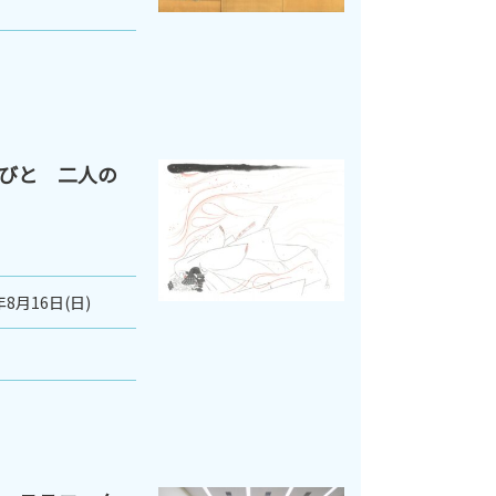
びと 二人の
年8月16日(日)