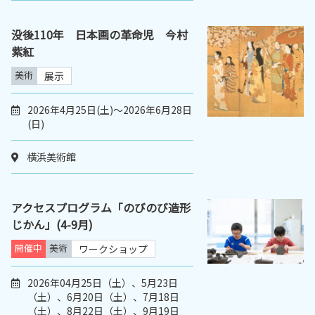
没後110年 日本画の革命児 今村
紫紅
美術
展示
2026年4月25日(土)～2026年6月28日
(日)
横浜美術館
アクセスプログラム「のびのび造形
じかん」(4-9月)
開催中
美術
ワークショップ
2026年04月25日（土）、5月23日
（土）、6月20日（土）、7月18日
（土）、8月22日（土）、9月19日