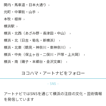
関内・馬車道・日本大通り
元町・中華街・山手
本牧・根岸
横浜駅
横浜・北西（あざみ野・長津田・中山）
横浜・北（日吉・菊名・新横浜）
横浜・北東（鶴見・神奈川・東神奈川）
横浜・中央（保土ヶ谷・二俣川・戸塚・上大岡）
横浜・南（磯子・本郷台・金沢文庫）
ヨコハマ・アートナビをフォロー
SNS
アートナビではSNSを通じて横浜の注目の文化・芸術情報
を発信しています