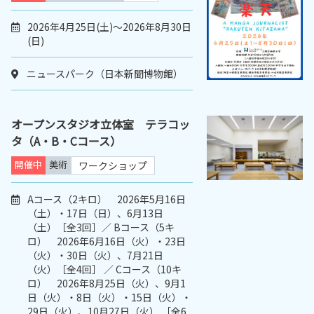
2026年4月25日(土)～2026年8月30日
(日)
ニュースパーク（日本新聞博物館）
オープンスタジオ立体室 テラコッ
タ（A・B・Cコース）
開催中
美術
ワークショップ
Aコース（2キロ） 2026年5月16日
（土）・17日（日）、6月13日
（土）［全3回］／ Bコース（5キ
ロ） 2026年6月16日（火）・23日
（火）・30日（火）、7月21日
（火）［全4回］ ／ Cコース（10キ
ロ） 2026年8月25日（火）、9月1
日（火）・8日（火）・15日（火）・
29日（火）、10月27日（火） ［全6