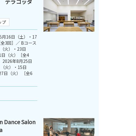
 テラコッタ
ップ
5月16日（土）・17
全3回］／ Bコース
日（火）・23日
1日（火）［全4
2026年8月25日
（火）・15日
27日（火） ［全6
ance Salon
a