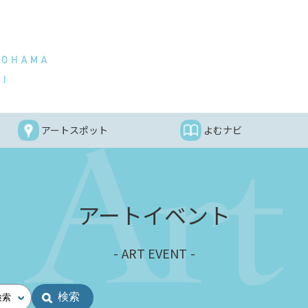
アートスポット
よむナビ
アートイベント
ART EVENT
検索