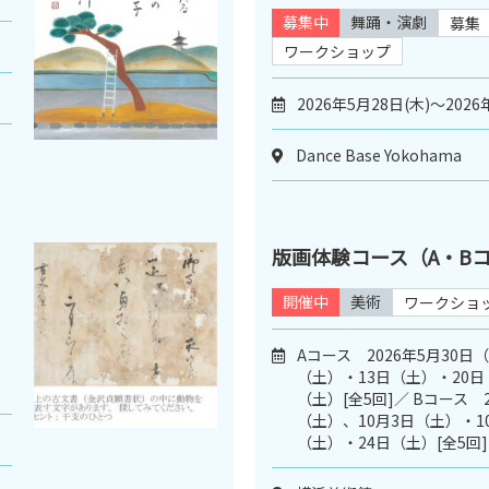
募集中
舞踊・演劇
募集
ワークショップ
2026年5月28日(木)～2026
Dance Base Yokohama
版画体験コース（A・B
開催中
美術
ワークショ
Aコース 2026年5月30日
（土）・13日（土）・20日
（土）[全5回]／ Bコース 2
（土）、10月3日（土）・1
（土）・24日（土）[全5回]