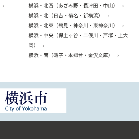
横浜・北西（あざみ野・長津田・中山）
横浜・北（日吉・菊名・新横浜）
横浜・北東（鶴見・神奈川・東神奈川）
横浜・中央（保土ヶ谷・二俣川・戸塚・上大
岡）
横浜・南（磯子・本郷台・金沢文庫）