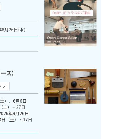
年8月26日(水)
コース）
ップ
（土）、6月6日
（土）・27日
026年9月26日
0日（土）・17日