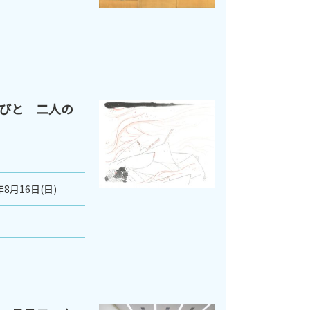
びと 二人の
年8月16日(日)