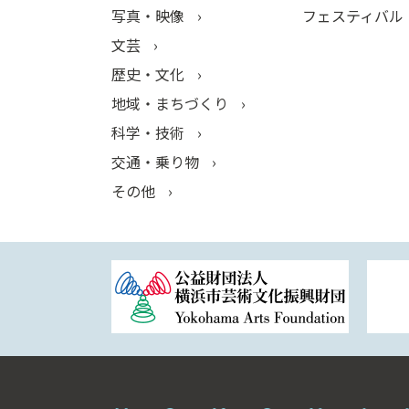
写真・映像
フェスティバル
文芸
歴史・文化
地域・まちづくり
科学・技術
交通・乗り物
その他