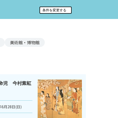
美術館・博物館
革命児 今村紫紅
年6月28日(日)