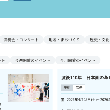
演奏会・コンサート
地域・まちづくり
歴史・文化
ント
今週
開催のイベント
今月
開催のイベント
没後110年 日本画の
美術
展示
2026年4月25日(土)～2026
2
3