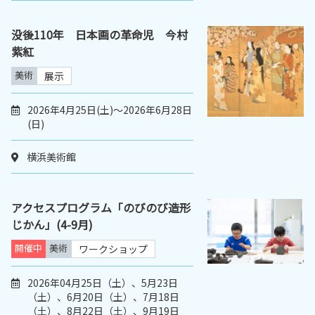
没後110年 日本画の革命児 今村
紫紅
美術
展示
2026年4月25日(土)～2026年6月28日
(日)
横浜美術館
アクセスプログラム「のびのび造形
じかん」(4-9月)
開催中
美術
ワークショップ
2026年04月25日（土）、5月23日
（土）、6月20日（土）、7月18日
（土）、8月22日（土）、9月19日