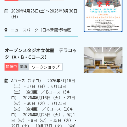
2026年4月25日(土)～2026年8月30日
(日)
ニュースパーク（日本新聞博物館）
オープンスタジオ立体室 テラコッ
タ（A・B・Cコース）
開催中
美術
ワークショップ
Aコース（2キロ） 2026年5月16日
（土）・17日（日）、6月13日
（土）［全3回］／ Bコース（5キ
ロ） 2026年6月16日（火）・23日
（火）・30日（火）、7月21日
（火）［全4回］ ／ Cコース（10キ
ロ） 2026年8月25日（火）、9月1
日（火）・8日（火）・15日（火）・
29日（火）、10月27日（火） ［全6