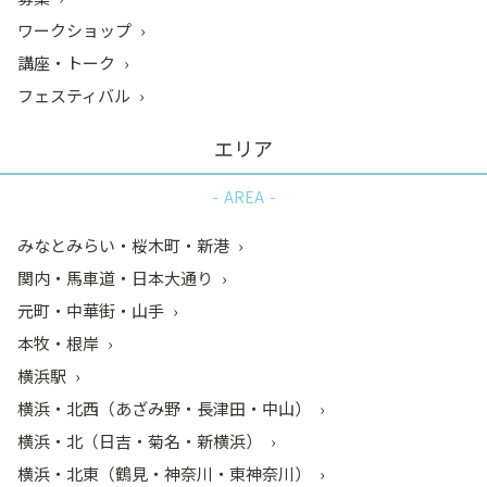
ワークショップ
講座・トーク
フェスティバル
エリア
AREA
みなとみらい・桜木町・新港
関内・馬車道・日本大通り
元町・中華街・山手
本牧・根岸
横浜駅
横浜・北西（あざみ野・長津田・中山）
横浜・北（日吉・菊名・新横浜）
横浜・北東（鶴見・神奈川・東神奈川）