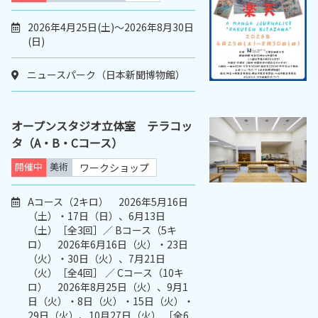
2026年4月25日(土)～2026年8月30日
(日)
ニュースパーク（日本新聞博物館）
オープンスタジオ立体室 テラコッ
タ（A・B・Cコース）
開催中
美術
ワークショップ
Aコース（2キロ） 2026年5月16日
（土）・17日（日）、6月13日
（土）［全3回］／ Bコース（5キ
ロ） 2026年6月16日（火）・23日
（火）・30日（火）、7月21日
（火）［全4回］ ／ Cコース（10キ
ロ） 2026年8月25日（火）、9月1
日（火）・8日（火）・15日（火）・
29日（火）、10月27日（火） ［全6