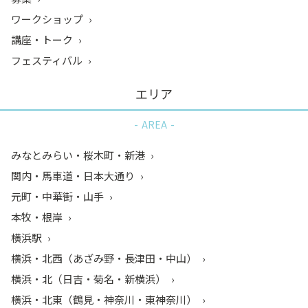
ワークショップ
講座・トーク
フェスティバル
エリア
AREA
みなとみらい・桜木町・新港
関内・馬車道・日本大通り
元町・中華街・山手
本牧・根岸
横浜駅
横浜・北西（あざみ野・長津田・中山）
横浜・北（日吉・菊名・新横浜）
横浜・北東（鶴見・神奈川・東神奈川）