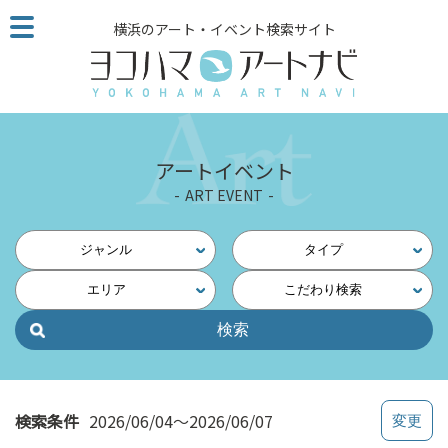
こ
横浜のアート・イベント検索サイト
の
ペ
ー
ジ
を
そ
アートイベント
の
ART EVENT
ま
ま
読
ジャンル
タイプ
む
エリア
こだわり検索
他
ペ
ー
ジ
へ
の
検索条件
2026/06/04～2026/06/07
リ