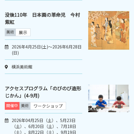
没後110年 日本画の革命児 今村
紫紅
美術
展示
2026年4月25日(土)～2026年6月28日
(日)
横浜美術館
アクセスプログラム「のびのび造形
じかん」(4-9月)
開催中
美術
ワークショップ
2026年04月25日（土）、5月23日
（土）、6月20日（土）、7月18日
（土）、8月22日（土）、9月19日