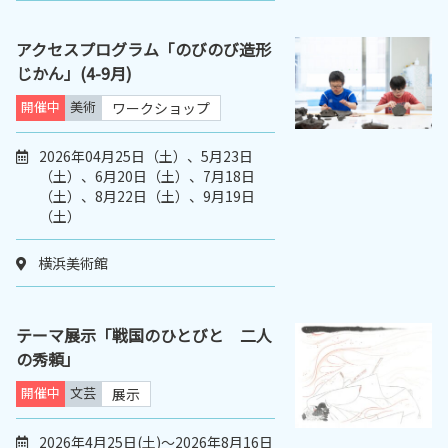
アクセスプログラム「のびのび造形
じかん」(4-9月)
開催中
美術
ワークショップ
2026年04月25日（土）、5月23日
（土）、6月20日（土）、7月18日
（土）、8月22日（土）、9月19日
（土）
横浜美術館
テーマ展示「戦国のひとびと 二人
の秀頼」
開催中
文芸
展示
2026年4月25日(土)～2026年8月16日