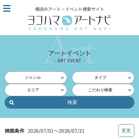
こ
横浜のアート・イベント検索サイト
の
ペ
ー
ジ
を
そ
アートイベント
の
ART EVENT
ま
ま
読
ジャンル
タイプ
む
エリア
こだわり検索
他
ペ
ー
ジ
へ
の
検索条件
2026/07/01～2026/07/31
リ