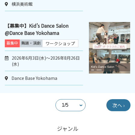
横浜美術館
【募集中】Kid’s Dance Salon
@Dance Base Yokohama
募集中
舞踊・演劇
ワークショップ
2026年6月3日(水)～2026年8月26日
(水)
Dance Base Yokohama
次へ ›
ジャンル