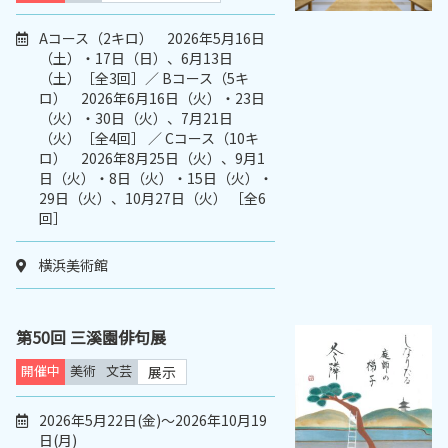
Aコース（2キロ） 2026年5月16日
（土）・17日（日）、6月13日
（土）［全3回］／ Bコース（5キ
ロ） 2026年6月16日（火）・23日
（火）・30日（火）、7月21日
（火）［全4回］ ／ Cコース（10キ
ロ） 2026年8月25日（火）、9月1
日（火）・8日（火）・15日（火）・
29日（火）、10月27日（火） ［全6
回］
横浜美術館
第50回 三溪園俳句展
開催中
美術
文芸
展示
2026年5月22日(金)～2026年10月19
日(月)