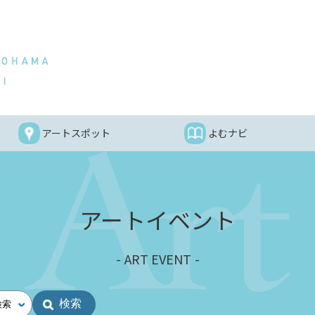
アートスポット
よむナビ
アートイベント
ART EVENT
検索