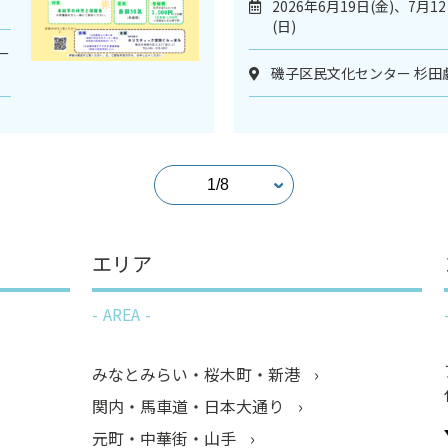
2026年6月19日(金)、7月1
(日)
ー
磯子区民文化センター 杉田
エリア
AREA
みなとみらい・桜木町・新港
関内・馬車道・日本大通り
元町・中華街・山手