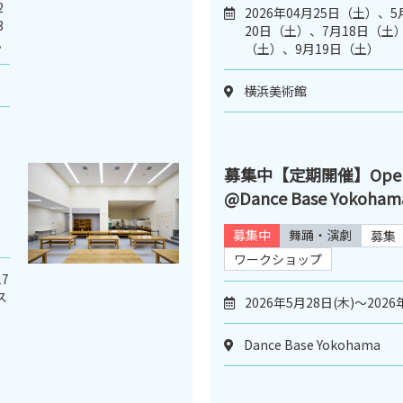
2
2026年04月25日（土）、
3
20日（土）、7月18日（土）
。
（土）、9月19日（土）
横浜美術館
募集中【定期開催】Open D
@Dance Base Yokoham
募集中
舞踊・演劇
募集
ワークショップ
7
ス
2026年5月28日(木)～2026
Dance Base Yokohama