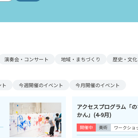
演奏会・コンサート
地域・まちづくり
歴史・文化
ント
今週
開催のイベント
今月
開催のイベント
アクセスプログラム「の
かん」(4-9月)
開催中
美術
ワークショ