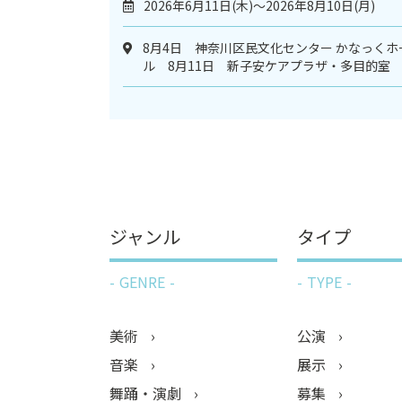
2026年6月11日(木)～2026年8月10日(月)
8月4日 神奈川区民文化センター かなっくホ
ル 8月11日 新子安ケアプラザ・多目的室
ジャンル
タイプ
GENRE
TYPE
美術
公演
音楽
展示
舞踊・演劇
募集