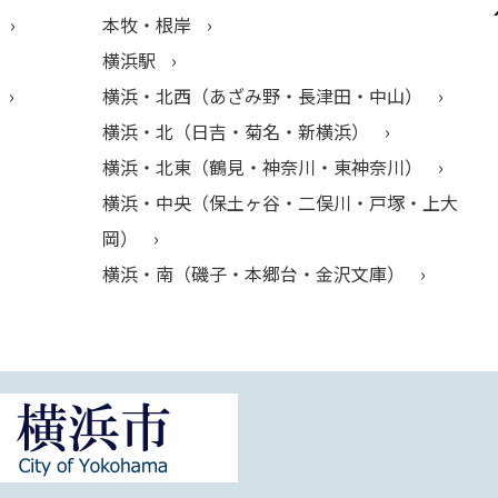
本牧・根岸
横浜駅
横浜・北西（あざみ野・長津田・中山）
横浜・北（日吉・菊名・新横浜）
横浜・北東（鶴見・神奈川・東神奈川）
横浜・中央（保土ヶ谷・二俣川・戸塚・上大
岡）
横浜・南（磯子・本郷台・金沢文庫）