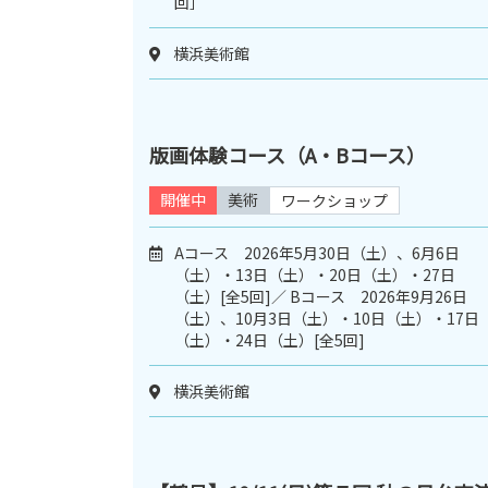
回］
横浜美術館
版画体験コース（A・Bコース）
開催中
美術
ワークショップ
Aコース 2026年5月30日（土）、6月6日
（土）・13日（土）・20日（土）・27日
（土）[全5回]／ Bコース 2026年9月26日
（土）、10月3日（土）・10日（土）・17日
（土）・24日（土）[全5回]
横浜美術館