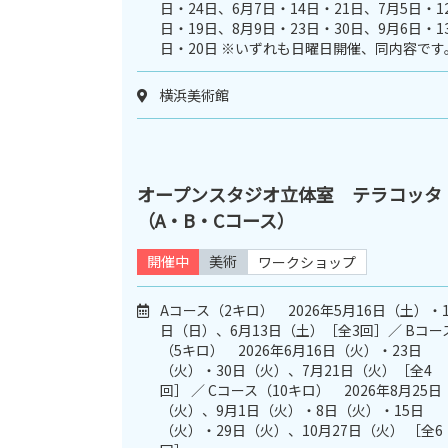
日・24日、6月7日・14日・21日、7月5日・1
日・19日、8月9日・23日・30日、9月6日・1
日・20日 ※いずれも日曜日開催、同内容です
横浜美術館
オープンスタジオ立体室 テラコッタ
（A・B・Cコース）
開催中
美術
ワークショップ
Aコース（2キロ） 2026年5月16日（土）・1
日（日）、6月13日（土）［全3回］／ Bコー
（5キロ） 2026年6月16日（火）・23日
（火）・30日（火）、7月21日（火）［全4
回］ ／ Cコース（10キロ） 2026年8月25日
（火）、9月1日（火）・8日（火）・15日
（火）・29日（火）、10月27日（火） ［全6