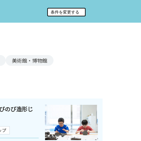
美術館・博物館
びのび造形じ
ップ