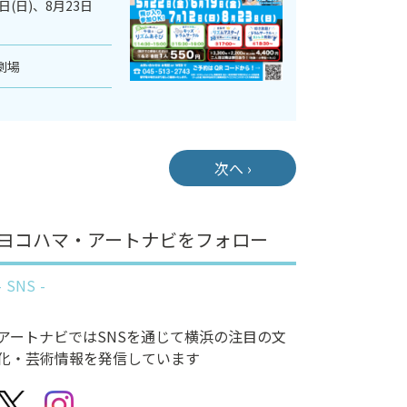
2日(日)、8月23日
劇場
次へ ›
ヨコハマ・アートナビをフォロー
SNS
アートナビではSNSを通じて横浜の注目の文
化・芸術情報を発信しています