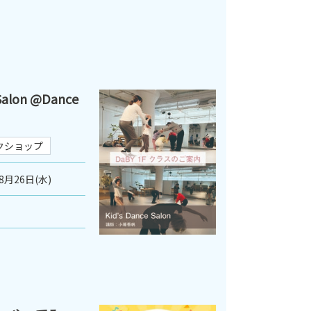
alon @Dance
クショップ
8月26日(水)