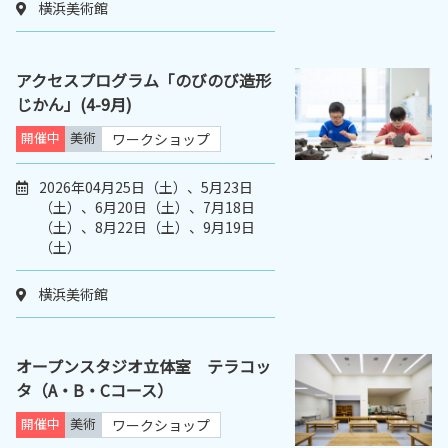
横浜美術館
アクセスプログラム「のびのび造形
じかん」(4-9月)
開催中
美術
ワークショップ
2026年04月25日（土）、5月23日
（土）、6月20日（土）、7月18日
（土）、8月22日（土）、9月19日
（土）
横浜美術館
オープンスタジオ立体室 テラコッ
タ（A・B・Cコース）
開催中
美術
ワークショップ