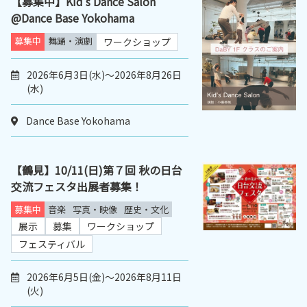
【募集中】Kid’s Dance Salon
@Dance Base Yokohama
募集中
舞踊・演劇
ワークショップ
2026年6月3日(水)～2026年8月26日
(水)
Dance Base Yokohama
【鶴見】10/11(日)第７回 秋の日台
交流フェスタ出展者募集！
募集中
音楽
写真・映像
歴史・文化
展示
募集
ワークショップ
フェスティバル
2026年6月5日(金)～2026年8月11日
(火)