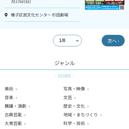
月23日(日)
磯子区民文化センター 杉田劇場
次へ ›
ジャンル
GENRE
美術
写真・映像
音楽
文芸
舞踊・演劇
歴史・文化
古典芸能
地域・まちづくり
大衆芸能
科学・技術