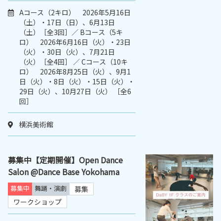
Aコース（2キロ） 2026年5月16日
（土）・17日（日）、6月13日
（土）［全3回］／ Bコース（5キ
ロ） 2026年6月16日（火）・23日
（火）・30日（火）、7月21日
（火）［全4回］ ／ Cコース（10キ
ロ） 2026年8月25日（火）、9月1
日（火）・8日（火）・15日（火）・
29日（火）、10月27日（火） ［全6
回］
横浜美術館
募集中【定期開催】Open Dance
Salon @Dance Base Yokohama
募集中
舞踊・演劇
募集
ワークショップ