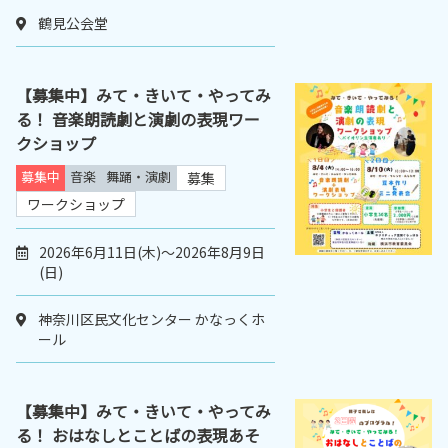
鶴見公会堂
【募集中】みて・きいて・やってみ
る！ 音楽朗読劇と演劇の表現ワー
クショップ
募集中
音楽
舞踊・演劇
募集
ワークショップ
2026年6月11日(木)～2026年8月9日
(日)
神奈川区民文化センター かなっくホ
ール
【募集中】みて・きいて・やってみ
る！ おはなしとことばの表現あそ