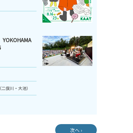
YOKOHAMA
5
（二俣川・大池）
次へ ›