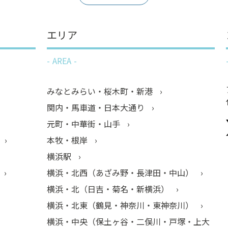
エリア
AREA
みなとみらい・桜木町・新港
関内・馬車道・日本大通り
元町・中華街・山手
本牧・根岸
横浜駅
横浜・北西（あざみ野・長津田・中山）
横浜・北（日吉・菊名・新横浜）
横浜・北東（鶴見・神奈川・東神奈川）
横浜・中央（保土ヶ谷・二俣川・戸塚・上大