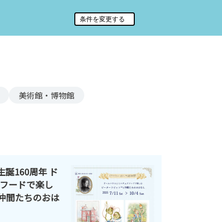
美術館・博物館
誕160周年 ド
フードで楽し
仲間たちのおは