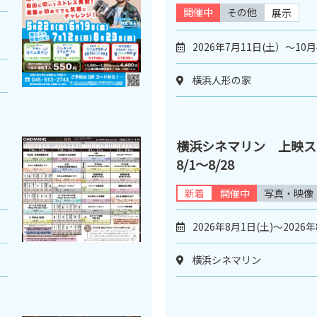
開催中
その他
展示
2026年7月11日(土）～10
横浜人形の家
横浜シネマリン 上映
8/1～8/28
新着
開催中
写真・映像
2026年8月1日(土)～2026年
横浜シネマリン