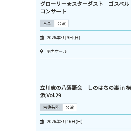
グローリー★スターダスト ゴスペル
コンサート
音楽
公演
2026年8月9日(日)
関内ホール
立川志の八落語会 しのはちの巣 in 横
浜 Vol.29
古典芸能
公演
2026年8月16日(日)