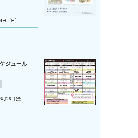
月4日（日）
スケジュール
8月28日(金)