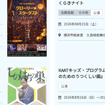
くらきナイト
古典芸能
その他
公演
2026年08月15日（土）
横浜市能楽堂 久良岐能舞
KAATキッズ・プログラム
のためのうつくしい国』
公演
2026年8月16日（日）～20