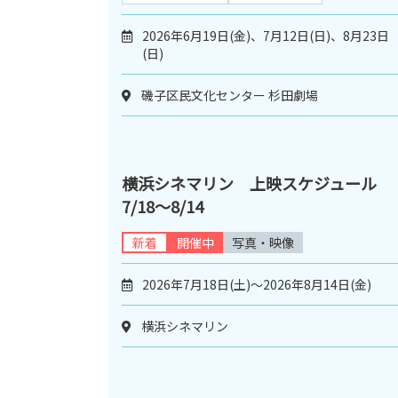
2026年6月19日(金)、7月12日(日)、8月23日
(日)
磯子区民文化センター 杉田劇場
横浜シネマリン 上映スケジュール
7/18～8/14
新着
開催中
写真・映像
2026年7月18日(土)～2026年8月14日(金)
横浜シネマリン