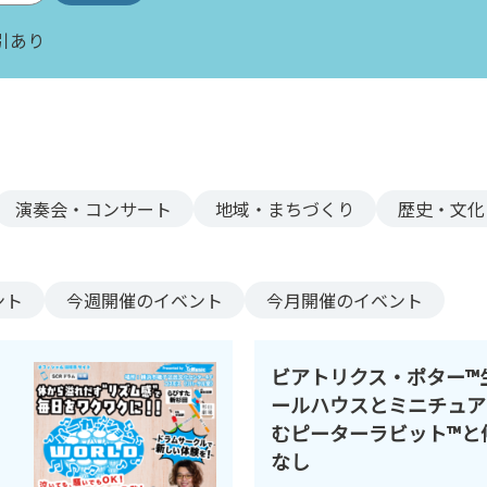
引あり
演奏会・コンサート
地域・まちづくり
歴史・文化
ント
今週
開催のイベント
今月
開催のイベント
ビアトリクス・ポター™生
ールハウスとミニチュア
むピーターラビット™と
なし