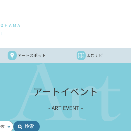
アートスポット
よむナビ
アートイベント
ART EVENT
検索