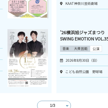
KAAT神奈川芸術劇場
’26横浜旭ジャズまつり 
SWING EMOTION VOL.3
音楽
大衆芸能
公演
2026年8月30日（日）
こども自然公園 野球場 