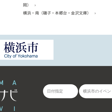
岡）
横浜・南（磯子・本郷台・金沢文庫）