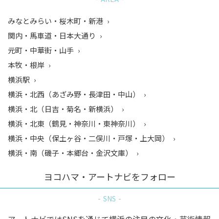
みなとみらい・桜木町・新港
関内・馬車道・日本大通り
元町・中華街・山手
本牧・根岸
横浜駅
横浜・北西（あざみ野・長津田・中山）
横浜・北（日吉・菊名・新横浜）
横浜・北東（鶴見・神奈川・東神奈川）
横浜・中央（保土ヶ谷・二俣川・戸塚・上大岡）
横浜・南（磯子・本郷台・金沢文庫）
ヨコハマ・アートナビをフォロー
SNS