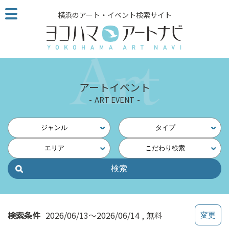
こ
横浜のアート・イベント検索サイト
の
ペ
ー
ジ
を
そ
アートイベント
の
ART EVENT
ま
ま
読
ジャンル
タイプ
む
エリア
こだわり検索
他
ペ
ー
ジ
へ
の
検索条件
2026/06/13～2026/06/14
無料
リ