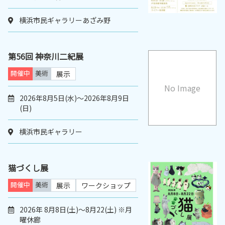
横浜市民ギャラリーあざみ野
第56回 神奈川二紀展
開催中
美術
展示
No Image
2026年8月5日(水)～2026年8月9日
(日)
横浜市民ギャラリー
猫づくし展
開催中
美術
展示
ワークショップ
2026年 8月8日(土)～8月22(土) ※月
曜休廊