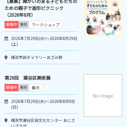
【募集】障がいのある子どもたちの
ための親子で造形ピクニック
（2026年8月）
募集中
美術
ワークショップ
2026年7月29日(水)～2026年8月29日
(土)
横浜市民ギャラリーあざみ野
第29回 瀬谷区美術展
開催中
美術
展示
No Image
2026年7月29日(水)～2026年8月9日
(日)
横浜市瀬谷区民文化センター あじさ
いプラザ