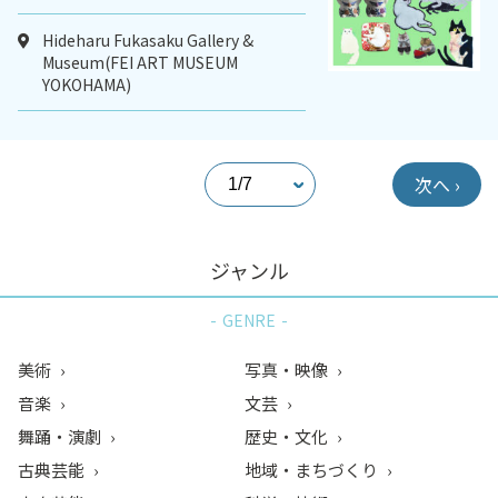
Hideharu Fukasaku Gallery &
Museum(FEI ART MUSEUM
YOKOHAMA)
次へ ›
ジャンル
GENRE
美術
写真・映像
音楽
文芸
舞踊・演劇
歴史・文化
古典芸能
地域・まちづくり