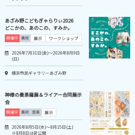
あざみ野こどもぎゃらりぃ2026
どこかの、あのこの、すみか。
開催中
美術
展示
ワークショップ
2026年7月31日(金)～2026年8月9日
(日)
横浜市民ギャラリーあざみ野
神様の曼荼羅展＆ライアー合同展示
会
開催中
美術
音楽
展示
2026年8月5日(水)～8月15日(土)
※8月8日は非公開