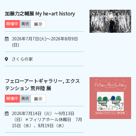
加藤力之輔展 My he⋆art history
開催中
美術
展示
2026年7月7日(火)～2026年8月9日
(日)
さくらの家
フェローアートギャラリー, エクス
テンション 荒井陸 展
開催中
美術
展示
2026年7月14日（火）〜9月13日
（日）＊フィリアホール休館日 7月
15日（水）、8月19日（水）