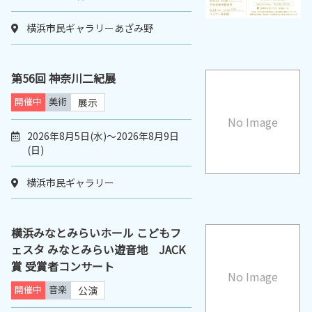
横浜市民ギャラリーあざみ野
第56回 神奈川二紀展
開催中
美術
展示
No Image
2026年8月5日(水)～2026年8月9日
(日)
横浜市民ギャラリー
横浜みなとみらいホール こどもフ
ェスタ みなとみらい遊音地 JACK
賞 受賞者コンサート
No Image
開催中
音楽
公演