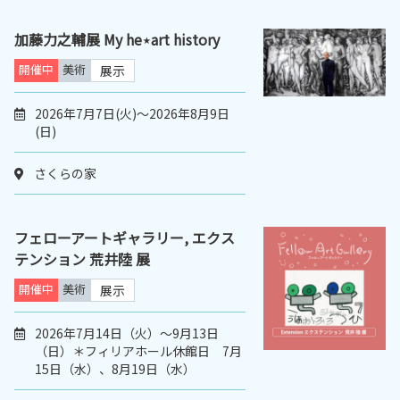
加藤力之輔展 My he⋆art history
開催中
美術
展示
2026年7月7日(火)～2026年8月9日
(日)
さくらの家
フェローアートギャラリー, エクス
テンション 荒井陸 展
開催中
美術
展示
2026年7月14日（火）〜9月13日
（日）＊フィリアホール休館日 7月
15日（水）、8月19日（水）