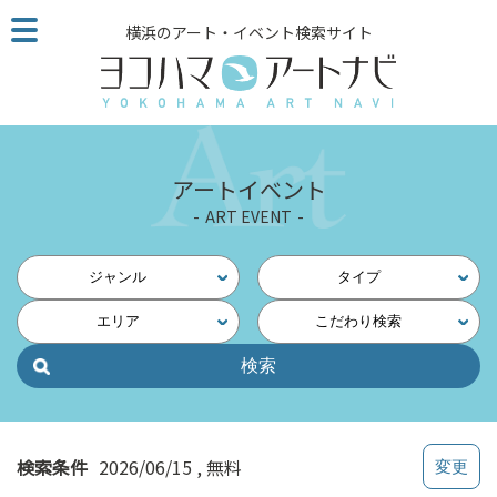
こ
横浜のアート・イベント検索サイト
の
ペ
ー
ジ
を
そ
アートイベント
の
ART EVENT
ま
ま
読
ジャンル
タイプ
む
エリア
こだわり検索
他
ペ
ー
ジ
へ
の
検索条件
2026/06/15
無料
リ