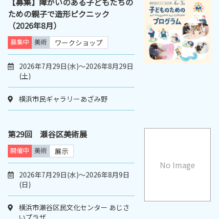
【募集】障がいのある子どもたちの
ための親子で造形ピクニック
（2026年8月）
募集中
美術
ワークショップ
2026年7月29日(水)～2026年8月29日
(土)
横浜市民ギャラリーあざみ野
第29回 瀬谷区美術展
開催中
美術
展示
No Image
2026年7月29日(水)～2026年8月9日
(日)
横浜市瀬谷区民文化センター あじさ
いプラザ