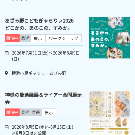
あざみ野こどもぎゃらりぃ2026
どこかの、あのこの、すみか。
開催中
美術
展示
ワークショップ
2026年7月31日(金)～2026年8月9日
(日)
横浜市民ギャラリーあざみ野
神様の曼荼羅展＆ライアー合同展示
会
開催中
美術
音楽
展示
2026年8月5日(水)～8月15日(土)
※8月8日は非公開