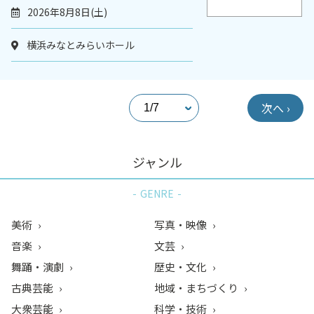
2026年8月8日(土)
横浜みなとみらいホール
次へ ›
ジャンル
GENRE
美術
写真・映像
音楽
文芸
舞踊・演劇
歴史・文化
古典芸能
地域・まちづくり
大衆芸能
科学・技術