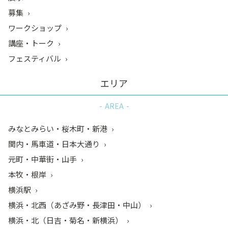
募集
ワークショップ
講座・トーク
フェスティバル
エリア
AREA
みなとみらい・桜木町・新港
関内・馬車道・日本大通り
元町・中華街・山手
本牧・根岸
横浜駅
横浜・北西（あざみ野・長津田・中山）
横浜・北（日吉・菊名・新横浜）