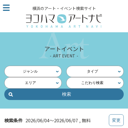
こ
横浜のアート・イベント検索サイト
の
ペ
ー
ジ
を
そ
アートイベント
の
ART EVENT
ま
ま
読
ジャンル
タイプ
む
エリア
こだわり検索
他
ペ
ー
ジ
へ
の
検索条件
2026/06/04～2026/06/07
無料
リ