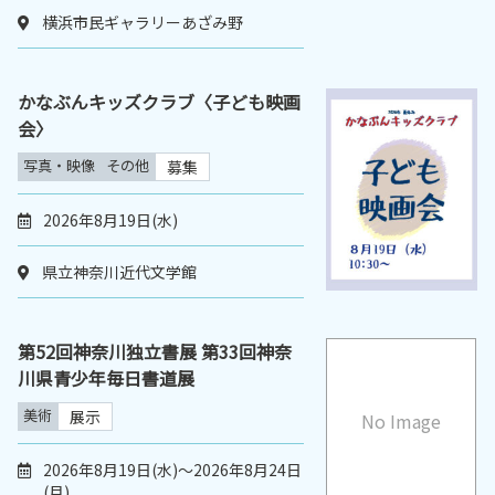
横浜市民ギャラリーあざみ野
かなぶんキッズクラブ〈子ども映画
会〉
写真・映像
その他
募集
2026年8月19日(水)
県立神奈川近代文学館
第52回神奈川独立書展 第33回神奈
川県青少年毎日書道展
美術
展示
No Image
2026年8月19日(水)～2026年8月24日
(月)