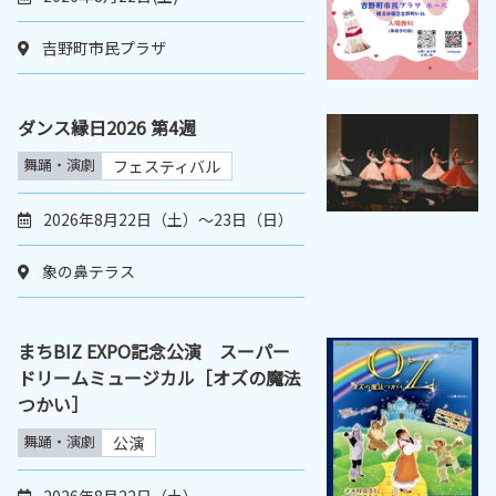
吉野町市民プラザ
ダンス縁日2026 第4週
舞踊・演劇
フェスティバル
2026年8月22日（土）〜23日（日）
象の鼻テラス
まちBIZ EXPO記念公演 スーパー
ドリームミュージカル［オズの魔法
つかい］
舞踊・演劇
公演