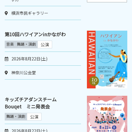
横浜市民ギャラリー
第10回ハワイアンinかながわ
音楽
舞踊・演劇
公演
2026年8月22日(土)
神奈川公会堂
キッズチアダンスチーム
Bouqet ミニ発表会
舞踊・演劇
公演
2026年8月22日(土)