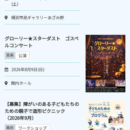
(土)
横浜市民ギャラリーあざみ野
グローリー★スターダスト ゴスペ
ルコンサート
音楽
公演
2026年8月9日(日)
関内ホール
【募集】障がいのある子どもたちの
ための親子で造形ピクニック
（2026年9月）
美術
ワークショップ