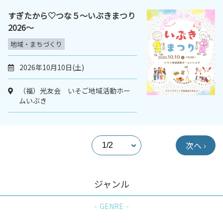
すぎたから♡つな５～いぶきまつり
2026～
地域・まちづくり
2026年10月10日(土)
（福）光友会 いそご地域活動ホー
ムいぶき
次へ ›
ジャンル
GENRE