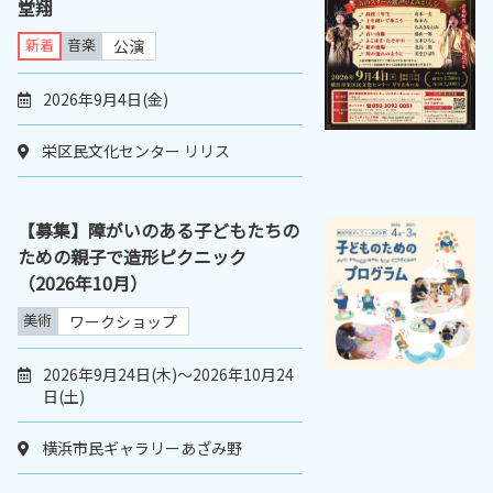
堂翔
新着
音楽
公演
2026年9月4日(金)
栄区民文化センター リリス
【募集】障がいのある子どもたちの
ための親子で造形ピクニック
（2026年10月）
美術
ワークショップ
2026年9月24日(木)～2026年10月24
日(土)
横浜市民ギャラリーあざみ野