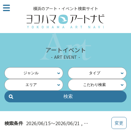
こ
横浜のアート・イベント検索サイト
の
ペ
ー
ジ
を
そ
アートイベント
の
ART EVENT
ま
ま
読
ジャンル
タイプ
む
エリア
こだわり検索
他
ペ
ー
ジ
へ
の
検索条件
2026/06/15～2026/06/21
インクルーシブ
リ