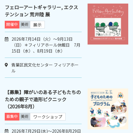
フェローアートギャラリー, エクス
テンション 荒井陸 展
開催中
美術
展示
2026年7月14日（火）〜9月13日
（日）＊フィリアホール休館日 7月
15日（水）、8月19日（水）
青葉区民文化センター フィリアホー
ル
【募集】障がいのある子どもたちの
ための親子で造形ピクニック
（2026年8月）
募集中
美術
ワークショップ
2026年7月29日(水)～2026年8月29日