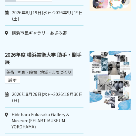
2026年8月19日(水)～2026年9月19日
(土)
横浜市民ギャラリーあざみ野
2026年度 横浜美術大学 助手・副手
展
美術
写真・映像
地域・まちづくり
展示
2026年8月26日(水)～2026年8月30日
(日)
Hideharu Fukasaku Gallery &
Museum(FEI ART MUSEUM
YOKOHAMA)