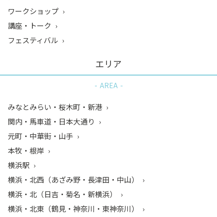
ワークショップ
講座・トーク
フェスティバル
エリア
AREA
みなとみらい・桜木町・新港
関内・馬車道・日本大通り
元町・中華街・山手
本牧・根岸
横浜駅
横浜・北西（あざみ野・長津田・中山）
横浜・北（日吉・菊名・新横浜）
横浜・北東（鶴見・神奈川・東神奈川）