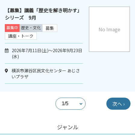
【募集】講義「歴史を解き明かす」
シリーズ 9月
募集中
歴史・文化
募集
No Image
講座・トーク
2026年7月11日(土)～2026年9月23日
(水)
横浜市瀬谷区民文化センター あじさ
いプラザ
次へ ›
ジャンル