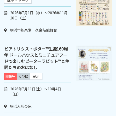
講座・トーク
2026年7月1日（水）～2026年11月
28日（土）
横浜市能楽堂 久良岐能舞台
ビアトリクス・ポター™生誕160周
年 ドールハウスとミニチュアフー
ドで楽しむピーターラビット™と仲
間たちのおはなし
開催中
その他
展示
2026年7月11日(土）～10月4日
（日）
横浜人形の家