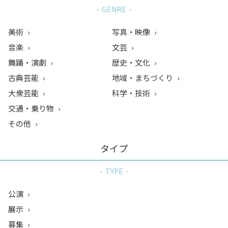
GENRE
美術
写真・映像
音楽
文芸
舞踊・演劇
歴史・文化
古典芸能
地域・まちづくり
大衆芸能
科学・技術
交通・乗り物
その他
タイプ
TYPE
公演
展示
募集