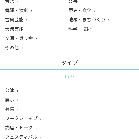
音楽
文芸
舞踊・演劇
歴史・文化
古典芸能
地域・まちづくり
大衆芸能
科学・技術
交通・乗り物
その他
タイプ
TYPE
公演
展示
募集
ワークショップ
講座・トーク
フェスティバル