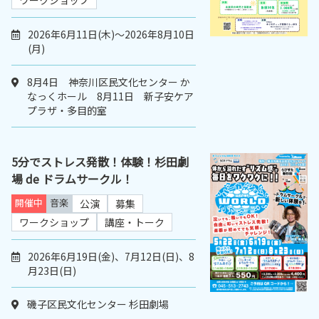
ワークショップ
2026年6月11日(木)～2026年8月10日
(月)
8月4日 神奈川区民文化センター か
なっくホール 8月11日 新子安ケア
プラザ・多目的室
5分でストレス発散！体験！杉田劇
場 de ドラムサークル！
開催中
音楽
公演
募集
ワークショップ
講座・トーク
2026年6月19日(金)、7月12日(日)、8
月23日(日)
磯子区民文化センター 杉田劇場