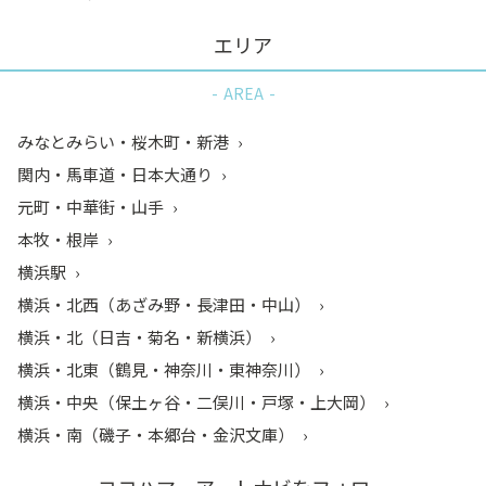
エリア
AREA
みなとみらい・桜木町・新港
関内・馬車道・日本大通り
元町・中華街・山手
本牧・根岸
横浜駅
横浜・北西（あざみ野・長津田・中山）
横浜・北（日吉・菊名・新横浜）
横浜・北東（鶴見・神奈川・東神奈川）
横浜・中央（保土ヶ谷・二俣川・戸塚・上大岡）
横浜・南（磯子・本郷台・金沢文庫）