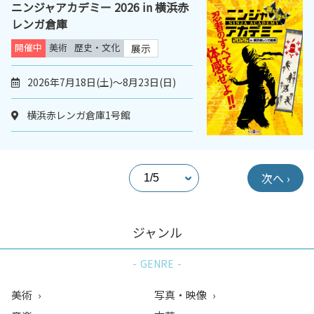
ニンジャアカデミー 2026 in 横浜赤
レンガ倉庫
開催中
美術
歴史・文化
展示
2026年7月18日(土)～8月23日(日)
横浜赤レンガ倉庫1号館
次へ ›
ジャンル
GENRE
美術
写真・映像