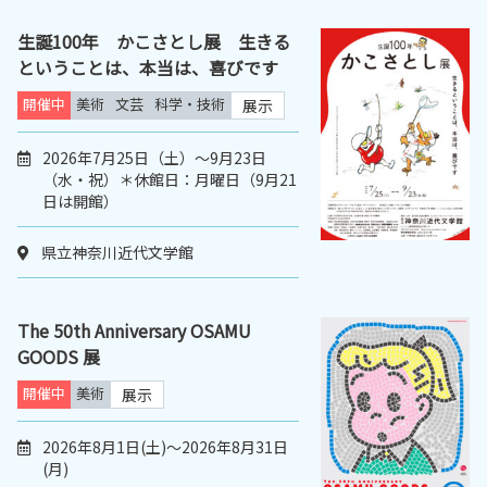
生誕100年 かこさとし展 生きる
ということは、本当は、喜びです
開催中
美術
文芸
科学・技術
展示
2026年7月25日（土）～9月23日
（水・祝）＊休館日：月曜日（9月21
日は開館）
県立神奈川近代文学館
The 50th Anniversary OSAMU
GOODS 展
開催中
美術
展示
2026年8月1日(土)～2026年8月31日
(月)