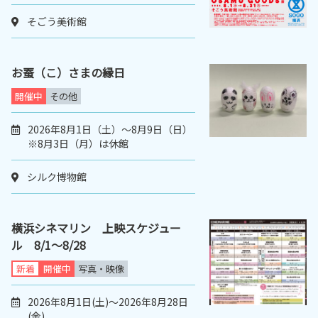
そごう美術館
お蚕（こ）さまの縁日
開催中
その他
2026年8月1日（土）～8月9日（日）
※8月3日（月）は休館
シルク博物館
横浜シネマリン 上映スケジュー
ル 8/1～8/28
新着
開催中
写真・映像
2026年8月1日(土)～2026年8月28日
(金)