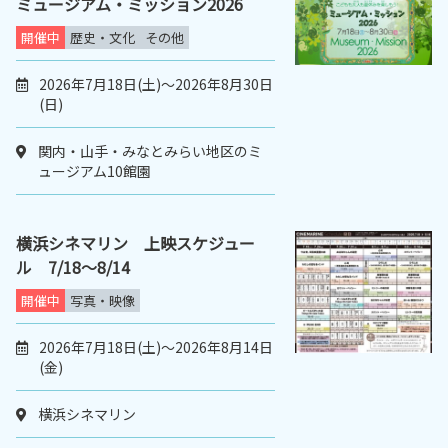
ミュージアム・ミッション2026
開催中
歴史・文化
その他
2026年7月18日(土)～2026年8月30日
(日)
関内・山手・みなとみらい地区のミ
ュージアム10館園
横浜シネマリン 上映スケジュー
ル 7/18～8/14
開催中
写真・映像
2026年7月18日(土)～2026年8月14日
(金)
横浜シネマリン