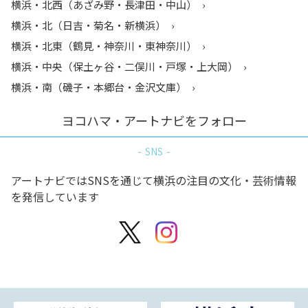
横浜・北西（あざみ野・長津田・中山）
横浜・北（日吉・菊名・新横浜）
横浜・北東（鶴見・神奈川・東神奈川）
横浜・中央（保土ヶ谷・二俣川・戸塚・上大岡）
横浜・南（磯子・本郷台・金沢文庫）
ヨコハマ・アートナビをフォロー
SNS
アートナビではSNSを通じて横浜の注目の文化・芸術情報
を発信しています