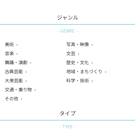
ジャンル
GENRE
美術
写真・映像
音楽
文芸
舞踊・演劇
歴史・文化
古典芸能
地域・まちづくり
大衆芸能
科学・技術
交通・乗り物
その他
タイプ
TYPE