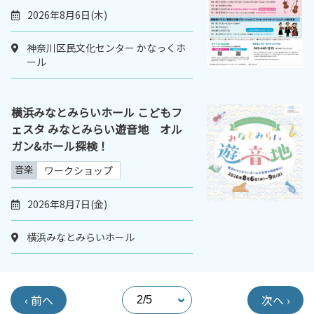
2026年8月6日(木)
神奈川区民文化センター かなっくホ
ール
横浜みなとみらいホール こどもフ
ェスタ みなとみらい遊音地 オル
ガン&ホール探検！
音楽
ワークショップ
2026年8月7日(金)
横浜みなとみらいホール
‹ 前へ
次へ ›