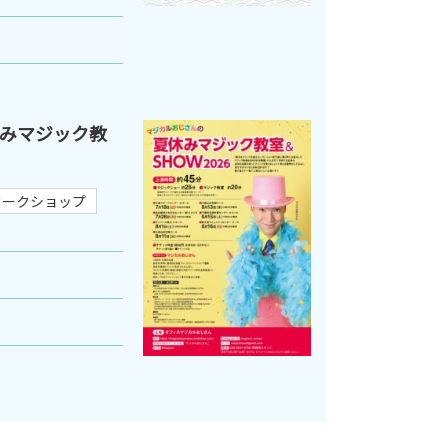
みマジック教
ワークショップ