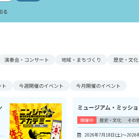
知る
演奏会・コンサート
地域・まちづくり
歴史・文化
ント
今週
開催のイベント
今月
開催のイベント
ン
ミュージアム・ミッション
開催中
歴史・文化
その
2026年7月18日(土)～2026