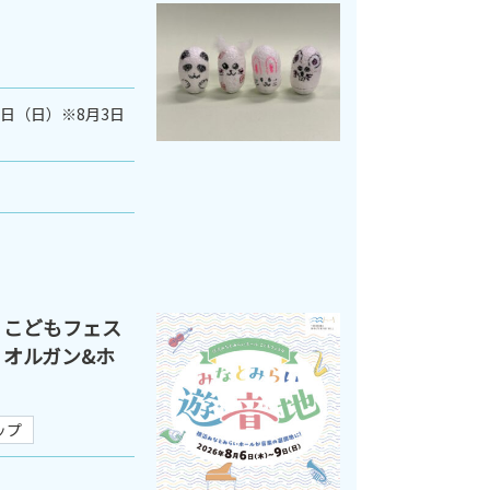
9日（日）※8月3日
 こどもフェス
 オルガン&ホ
ップ