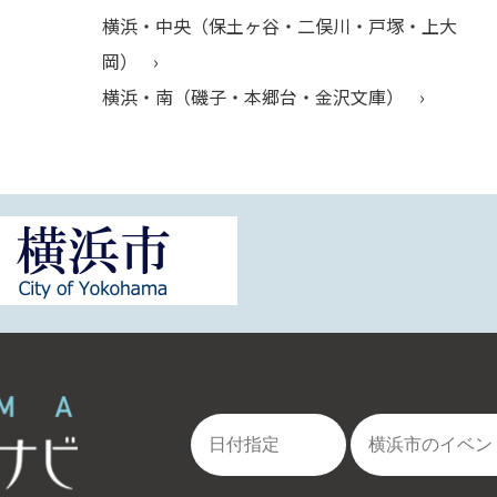
横浜・中央（保土ヶ谷・二俣川・戸塚・上大
岡）
横浜・南（磯子・本郷台・金沢文庫）