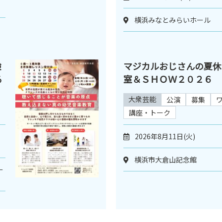
横浜みなとみらいホール
験
マジカルおじさんの夏休
る
室＆ＳＨＯＷ２０２６
大衆芸能
公演
募集
講座・トーク
2026年8月11日(火)
横浜市大倉山記念館
ー