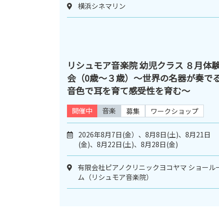
横浜シネマリン
リシュモア音楽院 幼児クラス ８月体
会（0歳～３歳）～世界の名器が奏で
音色で耳を育て感受性を育む～
開催中
音楽
募集
ワークショップ
2026年8月7日(金）、8月8日(土)、8月21日
(金)、8月22日(土)、8月28日(金)
有限会社ピアノクリニックヨコヤマ ショール
ム（リシュモア音楽院）