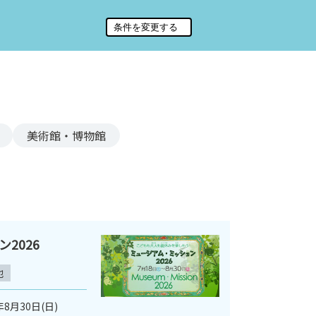
美術館・博物館
2026
他
年8月30日(日)