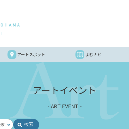
アートスポット
よむナビ
アートイベント
ART EVENT
検索