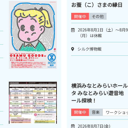
お蚕（こ）さまの縁日
開催中
その他
2026年8月1日（土）～8月
（月）は休館
シルク博物館
横浜みなとみらいホール
タ みなとみらい遊音地
ール探検！
開催中
音楽
ワークショ
2026年8月7日(金)