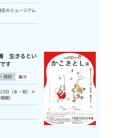
地区のミュージアム
し展 生きるとい
です
・技術
展示
月23日（水・祝）＊
は開館）