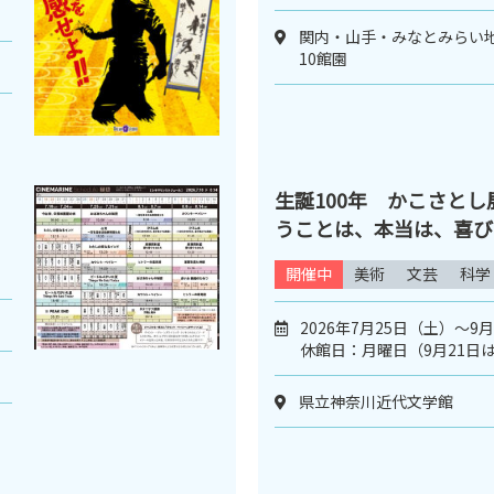
関内・山手・みなとみらい
10館園
生誕100年 かこさと
うことは、本当は、喜び
開催中
美術
文芸
科学
2026年7月25日（土）～9
休館日：月曜日（9月21日
県立神奈川近代文学館