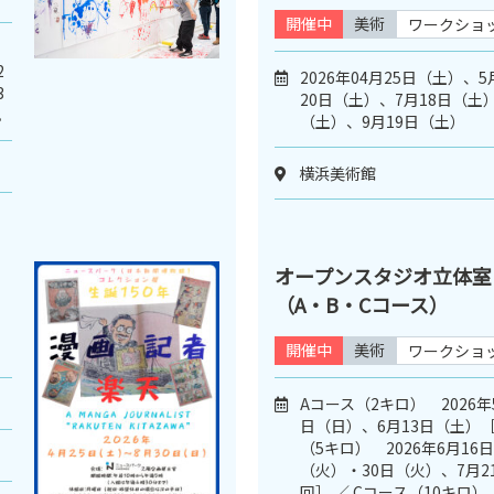
開催中
美術
ワークショ
2
2026年04月25日（土）、
3
20日（土）、7月18日（土）
。
（土）、9月19日（土）
横浜美術館
オープンスタジオ立体室
（A・B・Cコース）
開催中
美術
ワークショ
Aコース（2キロ） 2026年
日（日）、6月13日（土）［
（5キロ） 2026年6月16
（火）・30日（火）、7月2
回］ ／ Cコース（10キロ） 