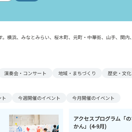
す。横浜、みなとみらい、桜木町、元町・中華街、山手、関内
。
演奏会・コンサート
地域・まちづくり
歴史・文化
ント
今週
開催のイベント
今月
開催のイベント
アクセスプログラム「の
かん」(4-9月)