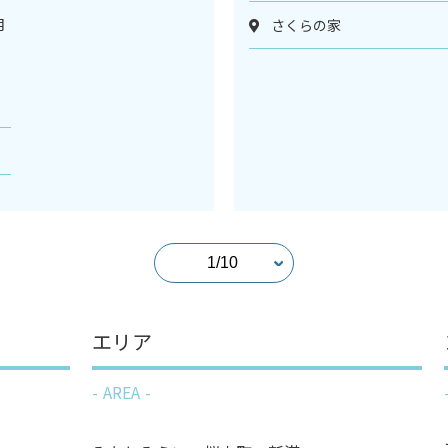
月
さくらの家
ス
エリア
AREA