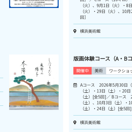
（火）、9月1日（火）・8日
（火）・29日（火）、10月
回］
横浜美術館
版画体験コース（A・B
開催中
美術
ワークショ
Aコース 2026年5月30日
（土）・13日（土）・20日
（土）[全5回]／ Bコース 2
（土）、10月3日（土）・1
（土）・24日（土）[全5回]
横浜美術館