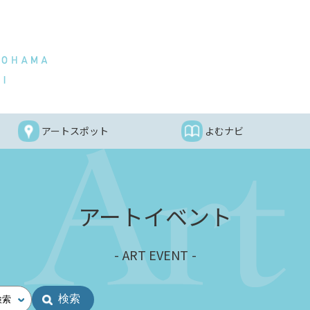
アートスポット
よむナビ
アートイベント
ART EVENT
検索