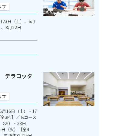
ップ
5月23日（土）、6月
、8月22日
 テラコッタ
ップ
5月16日（土）・17
全3回］／ Bコース
日（火）・23日
1日（火）［全4
2026年8月25日