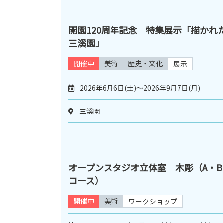
開園120周年記念 特集展示「描かれ
三溪園」
開催中
美術
歴史・文化
展示
2026年6月6日(土)～2026年9月7日(月)
三溪園
オープンスタジオ立体室 木彫（A・B
コース）
開催中
美術
ワークショップ