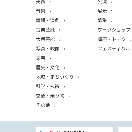
美術
公演
音楽
展示
舞踊・演劇
募集
古典芸能
ワークショップ
大衆芸能
講座・トーク
写真・映像
フェスティバル
文芸
歴史・文化
地域・まちづくり
科学・技術
交通・乗り物
その他