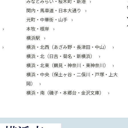
みなとみらい・桜木町・新港
関内・馬車道・日本大通り
元町・中華街・山手
本牧・根岸
横浜駅
横浜・北西（あざみ野・長津田・中山）
横浜・北（日吉・菊名・新横浜）
横浜・北東（鶴見・神奈川・東神奈川）
横浜・中央（保土ヶ谷・二俣川・戸塚・上大
岡）
横浜・南（磯子・本郷台・金沢文庫）