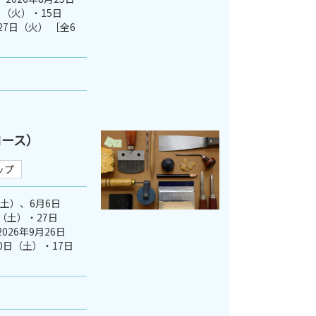
（火）・15日
27日（火） ［全6
コース）
ップ
（土）、6月6日
（土）・27日
026年9月26日
0日（土）・17日