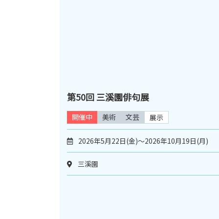
第50回 三溪園俳句展
開催中
美術
文芸
展示
2026年5月22日(金)～2026年10月19日(月)
三溪園