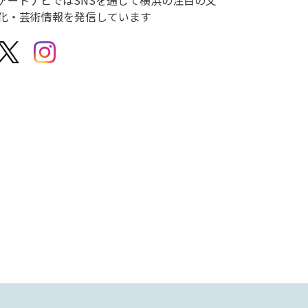
化・芸術情報を発信しています