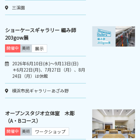
三溪園
ショーケースギャラリー 編み師
203gow展
開催中
美術
展示
2026年6月10日(水)～9月13日(日)
＊6月22日(月)、7月27日（月）、8月
24日（月）は休館
横浜市民ギャラリーあざみ野
オープンスタジオ立体室 木彫
（A・Bコース）
開催中
美術
ワークショップ