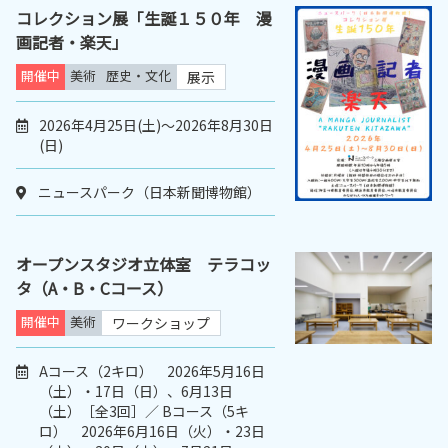
コレクション展「生誕１５０年 漫
画記者・楽天」
開催中
美術
歴史・文化
展示
2026年4月25日(土)～2026年8月30日
(日)
ニュースパーク（日本新聞博物館）
オープンスタジオ立体室 テラコッ
タ（A・B・Cコース）
開催中
美術
ワークショップ
Aコース（2キロ） 2026年5月16日
（土）・17日（日）、6月13日
（土）［全3回］／ Bコース（5キ
ロ） 2026年6月16日（火）・23日