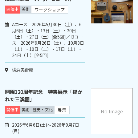
開催中
美術
ワークショップ
Aコース 2026年5月30日（土）、6
月6日（土）・13日（土）・20日
（土）・27日（土）[全5回]／ Bコー
ス 2026年9月26日（土）、10月3日
（土）・10日（土）・17日（土）・
24日（土）[全5回]
横浜美術館
開園120周年記念 特集展示「描か
れた三溪園」
開催中
美術
歴史・文化
展示
No Image
2026年6月6日(土)～2026年9月7日
(月)