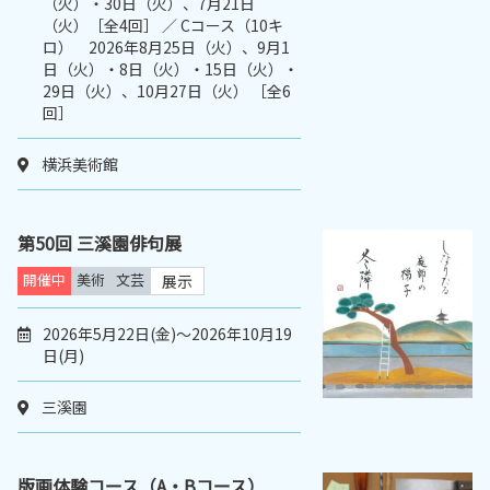
（火）・30日（火）、7月21日
（火）［全4回］ ／ Cコース（10キ
ロ） 2026年8月25日（火）、9月1
日（火）・8日（火）・15日（火）・
29日（火）、10月27日（火） ［全6
回］
横浜美術館
第50回 三溪園俳句展
開催中
美術
文芸
展示
2026年5月22日(金)～2026年10月19
日(月)
三溪園
版画体験コース（A・Bコース）