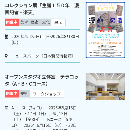
コレクション展「生誕１５０年 漫
画記者・楽天」
開催中
美術
歴史・文化
展示
2026年4月25日(土)～2026年8月30日
(日)
ニュースパーク（日本新聞博物館）
オープンスタジオ立体室 テラコッ
タ（A・B・Cコース）
開催中
美術
ワークショップ
Aコース（2キロ） 2026年5月16日
（土）・17日（日）、6月13日
（土）［全3回］／ Bコース（5キ
ロ） 2026年6月16日（火）・23日