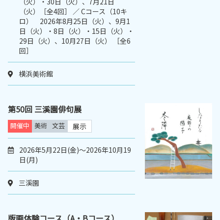
（火）・30日（火）、7月21日
（火）［全4回］ ／ Cコース（10キ
ロ） 2026年8月25日（火）、9月1
日（火）・8日（火）・15日（火）・
29日（火）、10月27日（火） ［全6
回］
横浜美術館
第50回 三溪園俳句展
開催中
美術
文芸
展示
2026年5月22日(金)～2026年10月19
日(月)
三溪園
版画体験コース（A・Bコース）