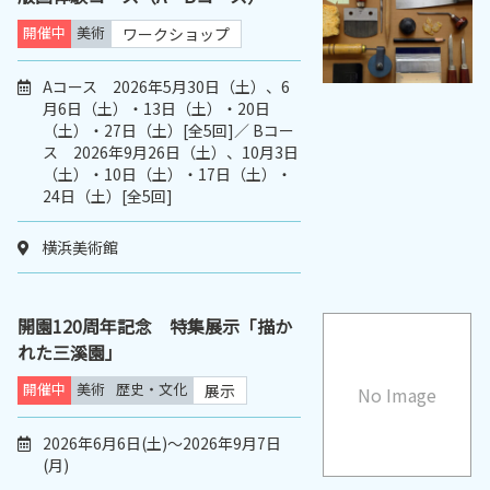
開催中
美術
ワークショップ
Aコース 2026年5月30日（土）、6
月6日（土）・13日（土）・20日
（土）・27日（土）[全5回]／ Bコー
ス 2026年9月26日（土）、10月3日
（土）・10日（土）・17日（土）・
24日（土）[全5回]
横浜美術館
開園120周年記念 特集展示「描か
れた三溪園」
開催中
美術
歴史・文化
展示
No Image
2026年6月6日(土)～2026年9月7日
(月)