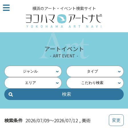
こ
横浜のアート・イベント検索サイト
の
ペ
ー
ジ
を
そ
アートイベント
の
ART EVENT
ま
ま
読
ジャンル
タイプ
む
エリア
こだわり検索
他
ペ
ー
ジ
へ
の
検索条件
2026/07/09～2026/07/12
美術
リ