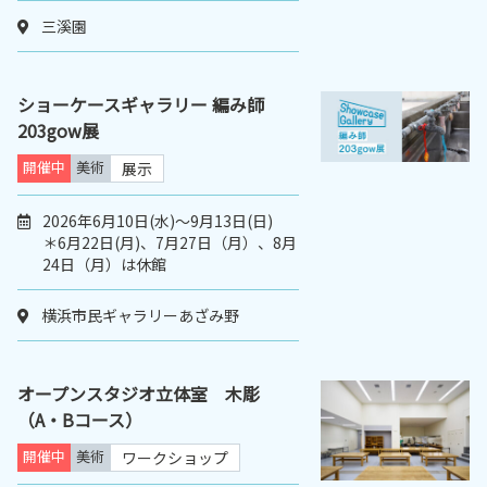
三溪園
ショーケースギャラリー 編み師
203gow展
開催中
美術
展示
2026年6月10日(水)～9月13日(日)
＊6月22日(月)、7月27日（月）、8月
24日（月）は休館
横浜市民ギャラリーあざみ野
オープンスタジオ立体室 木彫
（A・Bコース）
開催中
美術
ワークショップ