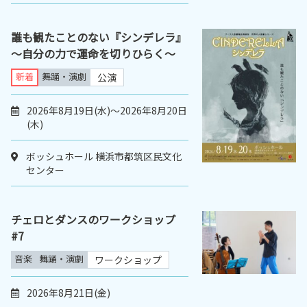
誰も観たことのない『シンデレラ』
～自分の力で運命を切りひらく～
新着
舞踊・演劇
公演
2026年8月19日(水)～2026年8月20日
(木)
ボッシュホール 横浜市都筑区民文化
センター
チェロとダンスのワークショップ
#7
音楽
舞踊・演劇
ワークショップ
2026年8月21日(金)