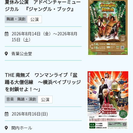
夏休み公演 アドベンチャーミュー
ジカル 『ジャングル・ブック』
舞踊・演劇
公演
2026年8月14日（金）～2026年8月
15日（土）
青葉公会堂
THE 南無ズ ワンマンライブ「盆
踊る大僧侶線 ～横浜ベイブリッジ
を封鎖せよ！～｣
音楽
舞踊・演劇
公演
2026年8月16日(日)
関内ホール