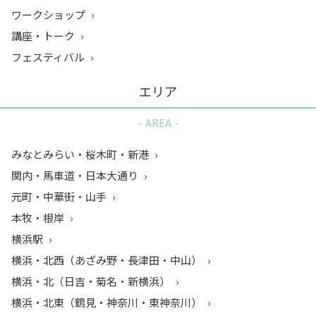
ワークショップ
講座・トーク
フェスティバル
エリア
AREA
みなとみらい・桜木町・新港
関内・馬車道・日本大通り
元町・中華街・山手
本牧・根岸
横浜駅
横浜・北西（あざみ野・長津田・中山）
横浜・北（日吉・菊名・新横浜）
横浜・北東（鶴見・神奈川・東神奈川）