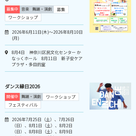
募集中
音楽
舞踊・演劇
募集
ワークショップ
2026年6月11日(木)～2026年8月10日
(月)
8月4日 神奈川区民文化センター か
なっくホール 8月11日 新子安ケア
プラザ・多目的室
ダンス縁日2026
開催中
舞踊・演劇
ワークショップ
フェスティバル
2026年7月25日（土）、7月26日
（日）、8月1日（土）、8月2日
（日）、8月8日（土）、8月9日