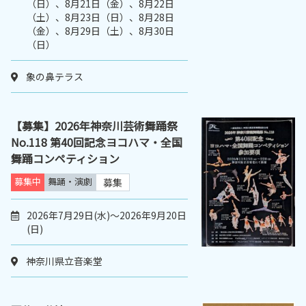
（日）、8月21日（金）、8月22日
（土）、8月23日（日）、8月28日
（金）、8月29日（土）、8月30日
（日）
象の鼻テラス
【募集】2026年神奈川芸術舞踊祭
No.118 第40回記念ヨコハマ・全国
舞踊コンペティション
募集中
舞踊・演劇
募集
2026年7月29日(水)～2026年9月20日
(日)
神奈川県立音楽堂