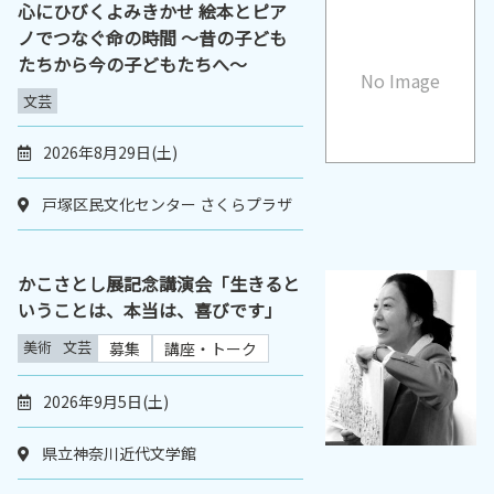
心にひびくよみきかせ 絵本とピア
ノでつなぐ命の時間 ～昔の子ども
たちから今の子どもたちへ～
No Image
文芸
2026年8月29日(土)
戸塚区民文化センター さくらプラザ
かこさとし展記念講演会「生きると
いうことは、本当は、喜びです」
美術
文芸
募集
講座・トーク
2026年9月5日(土)
県立神奈川近代文学館