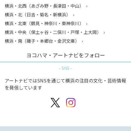
横浜・北西（あざみ野・長津田・中山）
横浜・北（日吉・菊名・新横浜）
横浜・北東（鶴見・神奈川・東神奈川）
横浜・中央（保土ヶ谷・二俣川・戸塚・上大岡）
横浜・南（磯子・本郷台・金沢文庫）
ヨコハマ・アートナビをフォロー
SNS
アートナビではSNSを通じて横浜の注目の文化・芸術情報
を発信しています