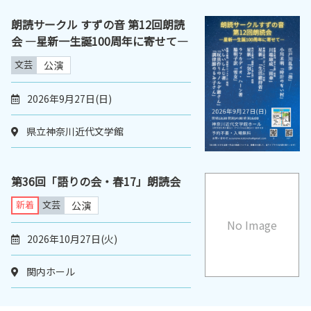
朗読サークル すずの音 第12回朗読
会 ―星新一生誕100周年に寄せて―
文芸
公演
2026年9月27日(日)
県立神奈川近代文学館
第36回「語りの会・春17」朗読会
新着
文芸
公演
No Image
2026年10月27日(火)
関内ホール