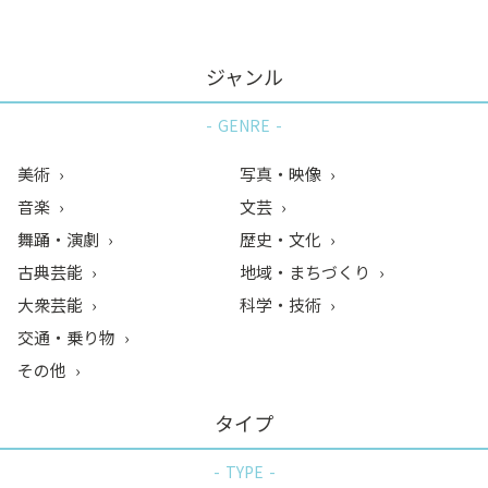
ジャンル
GENRE
美術
写真・映像
音楽
文芸
舞踊・演劇
歴史・文化
古典芸能
地域・まちづくり
大衆芸能
科学・技術
交通・乗り物
その他
タイプ
TYPE