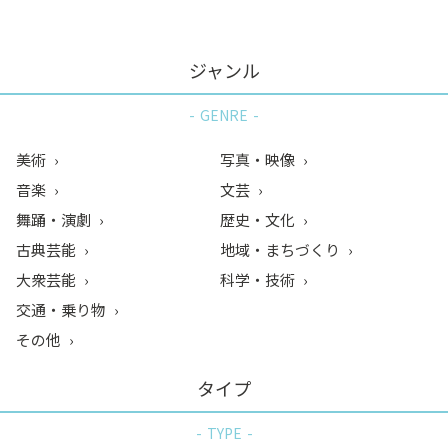
ジャンル
GENRE
美術
写真・映像
音楽
文芸
舞踊・演劇
歴史・文化
古典芸能
地域・まちづくり
大衆芸能
科学・技術
交通・乗り物
その他
タイプ
TYPE