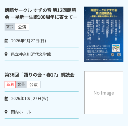
朗読サークル すずの音 第12回朗読
会 ―星新一生誕100周年に寄せて―
文芸
公演
2026年9月27日(日)
県立神奈川近代文学館
第36回「語りの会・春17」朗読会
新着
文芸
公演
No Image
2026年10月27日(火)
関内ホール