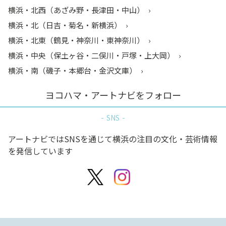
横浜・北西（あざみ野・長津田・中山）
横浜・北（日吉・菊名・新横浜）
横浜・北東（鶴見・神奈川・東神奈川）
横浜・中央（保土ヶ谷・二俣川・戸塚・上大岡）
横浜・南（磯子・本郷台・金沢文庫）
ヨコハマ・アートナビをフォロー
SNS
アートナビではSNSを通じて横浜の注目の文化・芸術情報
を発信しています