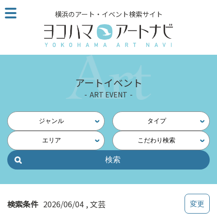
こ
横浜のアート・イベント検索サイト
の
ペ
ー
ジ
を
そ
アートイベント
の
ART EVENT
ま
ま
読
ジャンル
タイプ
む
エリア
こだわり検索
他
ペ
ー
ジ
へ
の
検索条件
2026/06/04
文芸
リ