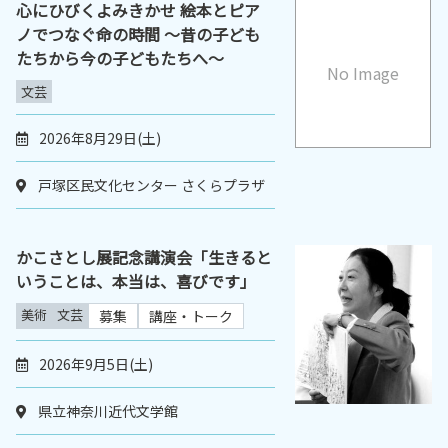
心にひびくよみきかせ 絵本とピア
ノでつなぐ命の時間 ～昔の子ども
たちから今の子どもたちへ～
No Image
文芸
2026年8月29日(土)
戸塚区民文化センター さくらプラザ
かこさとし展記念講演会「生きると
いうことは、本当は、喜びです」
美術
文芸
募集
講座・トーク
2026年9月5日(土)
県立神奈川近代文学館