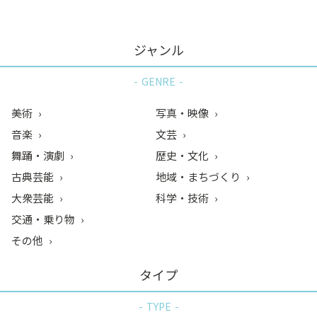
ジャンル
GENRE
美術
写真・映像
音楽
文芸
舞踊・演劇
歴史・文化
古典芸能
地域・まちづくり
大衆芸能
科学・技術
交通・乗り物
その他
タイプ
TYPE