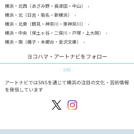
横浜・北西（あざみ野・長津田・中山）
横浜・北（日吉・菊名・新横浜）
横浜・北東（鶴見・神奈川・東神奈川）
横浜・中央（保土ヶ谷・二俣川・戸塚・上大岡）
横浜・南（磯子・本郷台・金沢文庫）
ヨコハマ・アートナビをフォロー
SNS
アートナビではSNSを通じて横浜の注目の文化・芸術情報
を発信しています