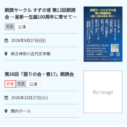
朗読サークル すずの音 第12回朗読
会 ―星新一生誕100周年に寄せて―
文芸
公演
2026年9月27日(日)
県立神奈川近代文学館
第36回「語りの会・春17」朗読会
新着
文芸
公演
No Image
2026年10月27日(火)
関内ホール