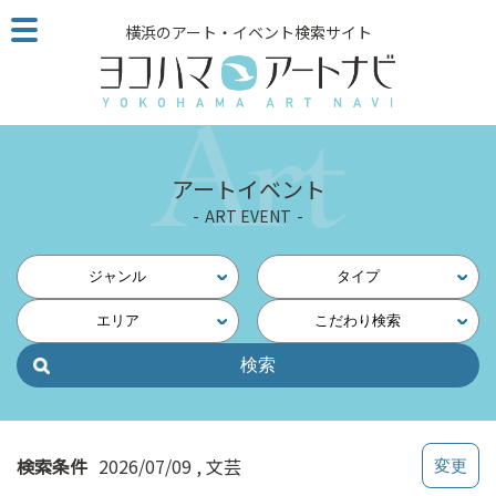
こ
横浜のアート・イベント検索サイト
の
ペ
ー
ジ
を
そ
アートイベント
の
ART EVENT
ま
ま
読
ジャンル
タイプ
む
エリア
こだわり検索
他
ペ
ー
ジ
へ
の
検索条件
2026/07/09
文芸
リ