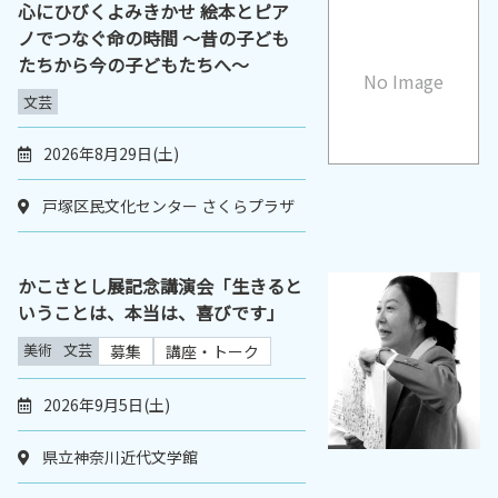
心にひびくよみきかせ 絵本とピア
ノでつなぐ命の時間 ～昔の子ども
たちから今の子どもたちへ～
No Image
文芸
2026年8月29日(土)
戸塚区民文化センター さくらプラザ
かこさとし展記念講演会「生きると
いうことは、本当は、喜びです」
美術
文芸
募集
講座・トーク
2026年9月5日(土)
県立神奈川近代文学館