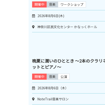
開催中
音楽
ワークショップ
2026年8月6日(木)
神奈川区民文化センター かなっくホール
晩夏に潤いのひととき ～2本のクラリ
ットとピアノ～
開催中
音楽
公演
2026年8月6日（木）
NoteTrail音楽サロン