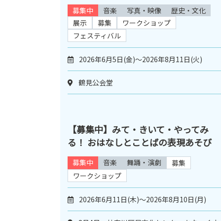
募集中
音楽
写真・映像
歴史・文化
展示
募集
ワークショップ
フェスティバル
2026年6月5日(金)～2026年8月11日(火)
鶴見公会堂
【募集中】みて・きいて・やってみ
る！ おはなしとことばの表現あそび
募集中
音楽
舞踊・演劇
募集
ワークショップ
2026年6月11日(木)～2026年8月10日(月)