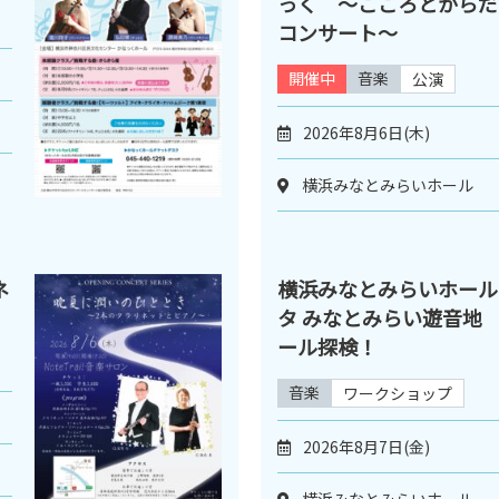
っく ～こころとからだ
コンサート～
開催中
音楽
公演
2026年8月6日(木)
横浜みなとみらいホール
ネ
横浜みなとみらいホール
タ みなとみらい遊音地
ール探検！
音楽
ワークショップ
2026年8月7日(金)
横浜みなとみらいホール