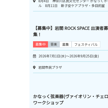
8月4日 神奈川区民文化センター かなっくホ
ル 8月11日 新子安ケアプラザ・多目的室
【募集中】岩間 ROCK SPACE 出演者募
集！
募集中
音楽
募集
フェスティバル
2026年7月1日(水)～2026年9月25日(金)
岩間市民プラザ
かなっく弦楽器(ヴァイオリン・チェロ
ワークショップ