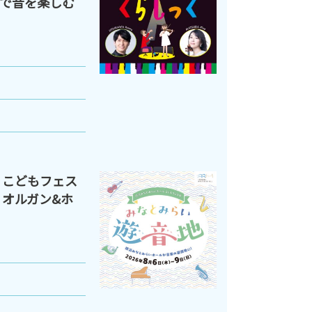
で音を楽しむ
 こどもフェス
 オルガン&ホ