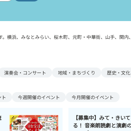
す。横浜、みなとみらい、桜木町、元町・中華街、山手、関内
。
演奏会・コンサート
地域・まちづくり
歴史・文化
ント
今週
開催のイベント
今月
開催のイベント
流
【募集中】みて・きいて
る！ 音楽朗読劇と演劇