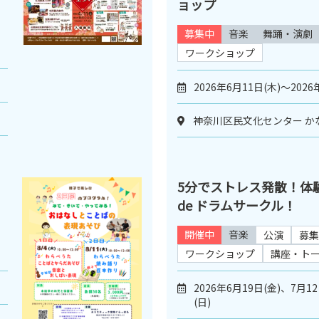
ョップ
募集中
音楽
舞踊・演劇
ワークショップ
2026年6月11日(木)～2026
神奈川区民文化センター か
5分でストレス発散！体
de ドラムサークル！
開催中
音楽
公演
募集
ワークショップ
講座・ト
2026年6月19日(金)、7月1
(日)