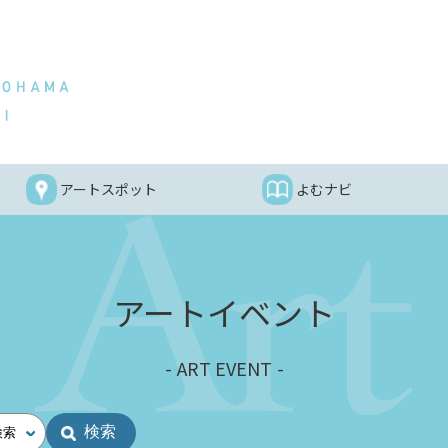
アートスポット
よむナビ
アートイベント
ART EVENT
検索