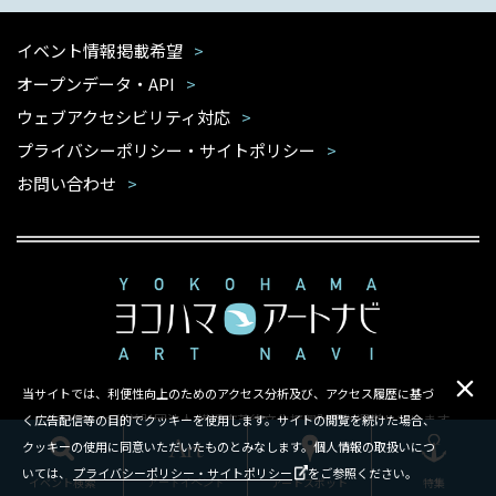
イベント情報掲載希望
オープンデータ・API
ウェブアクセシビリティ対応
プライバシーポリシー・サイトポリシー
お問い合わせ
当サイトでは、利便性向上のためのアクセス分析及び、アクセス履歴に基づ
本サイトは公益財団法人 横浜市芸術文化振興財団が運営しています
く広告配信等の目的でクッキーを使用します。サイトの閲覧を続けた場合、
クッキーの使用に同意いただいたものとみなします。個人情報の取扱いにつ
Copyright ©Yokohama Arts Foundation.All rights reserved.
いては、
プライバシーポリシー・サイトポリシー
をご参照ください。
イベント検索
アートスポット
特集
アートイベント