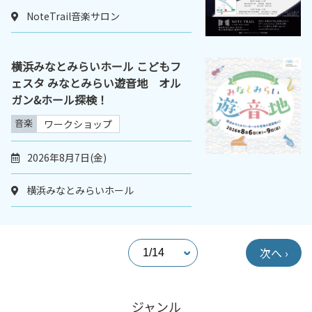
NoteTrail音楽サロン
横浜みなとみらいホール こどもフ
ェスタ みなとみらい遊音地 オル
ガン&ホール探検！
音楽
ワークショップ
2026年8月7日(金)
横浜みなとみらいホール
次へ ›
ジャンル