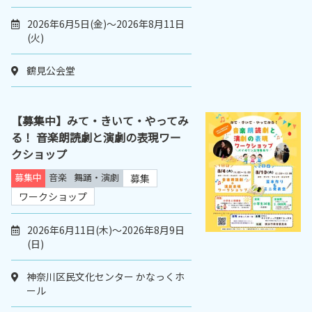
2026年6月5日(金)～2026年8月11日
(火)
鶴見公会堂
【募集中】みて・きいて・やってみ
る！ 音楽朗読劇と演劇の表現ワー
クショップ
募集中
音楽
舞踊・演劇
募集
ワークショップ
2026年6月11日(木)～2026年8月9日
(日)
神奈川区民文化センター かなっくホ
ール