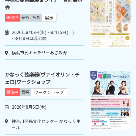
会
開催中
美術
音楽
展示
2026年8月5日(水)～8月15日(土)
※8月8日は非公開
横浜市民ギャラリーあざみ野
かなっく弦楽器(ヴァイオリン・チ
ェロ)ワークショップ
開催中
音楽
ワークショップ
2026年8月6日(木)
神奈川区民文化センター かなっくホ
ール