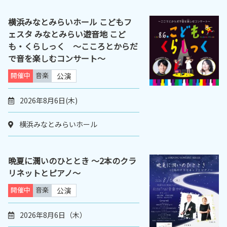
横浜みなとみらいホール こどもフ
ェスタ みなとみらい遊音地 こど
も・くらしっく ～こころとからだ
で音を楽しむコンサート～
開催中
音楽
公演
2026年8月6日(木)
横浜みなとみらいホール
晩夏に潤いのひととき ～2本のクラ
リネットとピアノ～
開催中
音楽
公演
2026年8月6日（木）