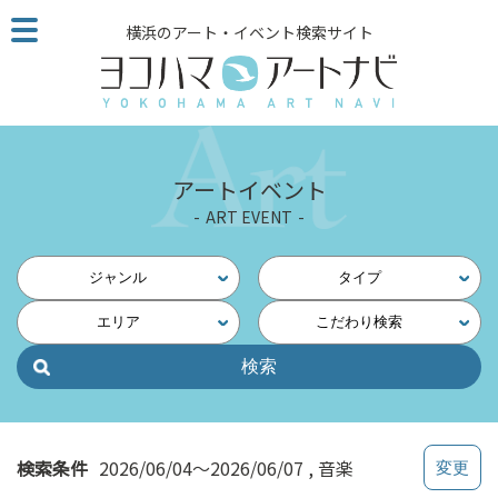
こ
横浜のアート・イベント検索サイト
の
ペ
ー
ジ
を
そ
アートイベント
の
ART EVENT
ま
ま
読
ジャンル
タイプ
む
エリア
こだわり検索
他
ペ
ー
ジ
へ
の
検索条件
2026/06/04～2026/06/07
音楽
リ