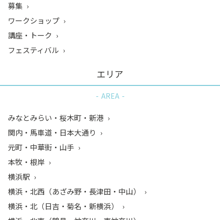
募集
ワークショップ
講座・トーク
フェスティバル
エリア
AREA
みなとみらい・桜木町・新港
関内・馬車道・日本大通り
元町・中華街・山手
本牧・根岸
横浜駅
横浜・北西（あざみ野・長津田・中山）
横浜・北（日吉・菊名・新横浜）