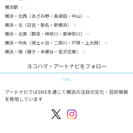
横浜駅
横浜・北西（あざみ野・長津田・中山）
横浜・北（日吉・菊名・新横浜）
横浜・北東（鶴見・神奈川・東神奈川）
横浜・中央（保土ヶ谷・二俣川・戸塚・上大岡）
横浜・南（磯子・本郷台・金沢文庫）
ヨコハマ・アートナビをフォロー
SNS
アートナビではSNSを通じて横浜の注目の文化・芸術情報
を発信しています