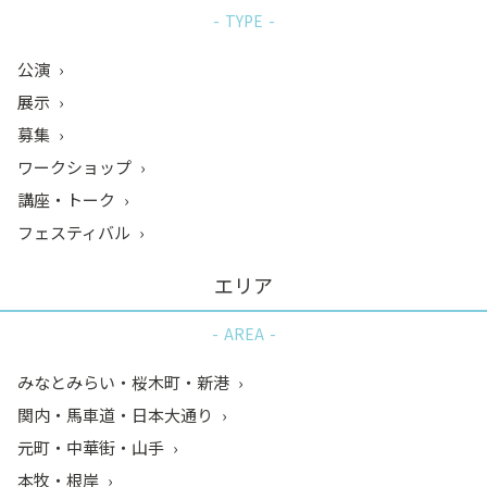
TYPE
公演
展示
募集
ワークショップ
講座・トーク
フェスティバル
エリア
AREA
みなとみらい・桜木町・新港
関内・馬車道・日本大通り
元町・中華街・山手
本牧・根岸