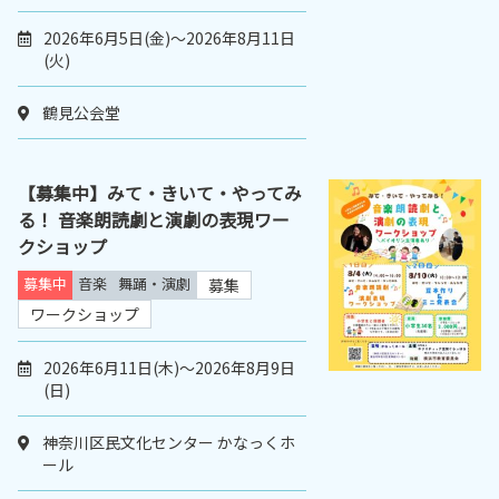
2026年6月5日(金)～2026年8月11日
(火)
鶴見公会堂
【募集中】みて・きいて・やってみ
る！ 音楽朗読劇と演劇の表現ワー
クショップ
募集中
音楽
舞踊・演劇
募集
ワークショップ
2026年6月11日(木)～2026年8月9日
(日)
神奈川区民文化センター かなっくホ
ール