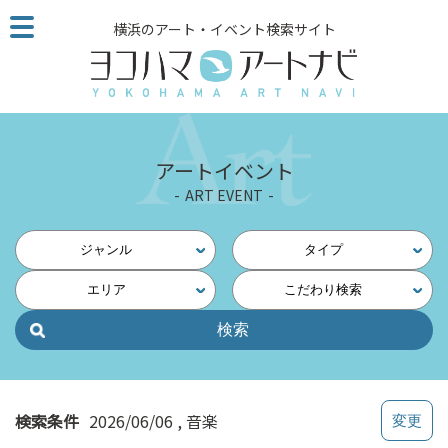
こ
横浜のアート・イベント検索サイト
の
ペ
ー
ジ
を
そ
アートイベント
の
ART EVENT
ま
ま
読
ジャンル
タイプ
む
エリア
こだわり検索
他
ペ
ー
ジ
へ
の
検索条件
2026/06/06
音楽
リ