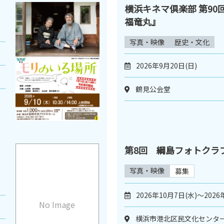
横浜キネマ倶楽部 第90
福竜丸』
写真・映像
歴史・文化
2026年9月20日(日)
鶴見公会堂
第8回 綱島フォトクラ
写真・映像
募集
2026年10月7日(水)～2026
No Image
横浜市港北区民文化センタ