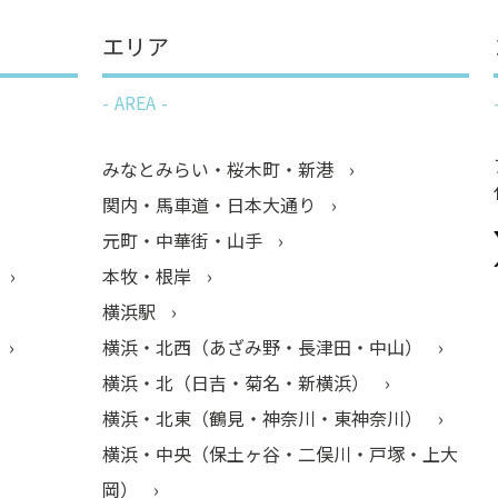
エリア
AREA
みなとみらい・桜木町・新港
関内・馬車道・日本大通り
元町・中華街・山手
本牧・根岸
横浜駅
横浜・北西（あざみ野・長津田・中山）
横浜・北（日吉・菊名・新横浜）
横浜・北東（鶴見・神奈川・東神奈川）
横浜・中央（保土ヶ谷・二俣川・戸塚・上大
岡）