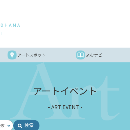
アートスポット
よむナビ
アートイベント
ART EVENT
検索