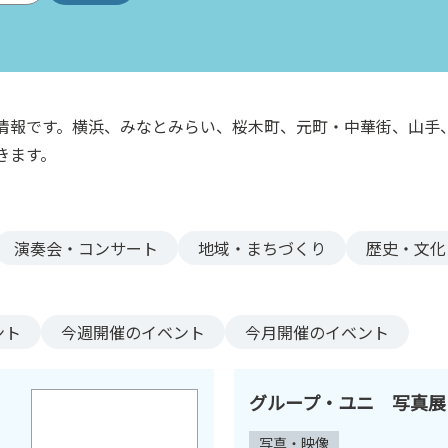
情報です。横浜、みなとみらい、桜木町、元町・中華街、山手
きます。
演奏会・コンサート
地域・まちづくり
歴史・文化
ント
今週
開催のイベント
今月
開催のイベント
グループ・ユニ 写真展
写真・映像