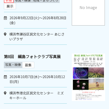
新着
写真・映像
地域・まちづくり
展示
No Image
2026年9月22日(火)～2026年8月28日
(金)
横浜市瀬谷区民文化センター あじさ
いプラザ
第8回 綱島フォトクラブ写真展
写真・映像
募集
2026年10月7日(水)～2026年10月12
日(月)
横浜市港北区民文化センター ミズ
キーホール