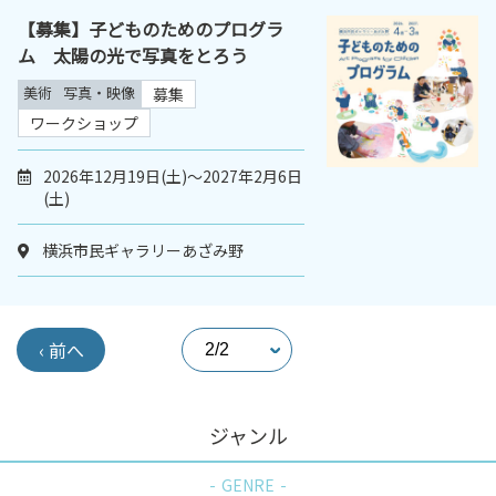
【募集】子どものためのプログラ
ム 太陽の光で写真をとろう
美術
写真・映像
募集
ワークショップ
2026年12月19日(土)～2027年2月6日
(土)
横浜市民ギャラリーあざみ野
‹ 前へ
ジャンル
GENRE