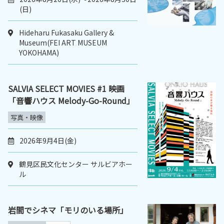
(日)
Hideharu Fukasaku Gallery &
Museum(FEI ART MUSEUM
YOKOHAMA)
SALVIA SELECT MOVIES #1 映画
「音響ハウス Melody-Go-Round」
写真・映像
2026年9月4日(金)
鶴見区民文化センター サルビアホー
ル
岩間でシネマ「モリのいる場所」