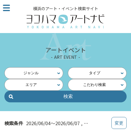
こ
横浜のアート・イベント検索サイト
の
ペ
ー
ジ
を
そ
アートイベント
の
ART EVENT
ま
ま
読
ジャンル
タイプ
む
エリア
こだわり検索
他
ペ
ー
ジ
へ
の
検索条件
2026/06/04～2026/06/07
写真・映像
リ