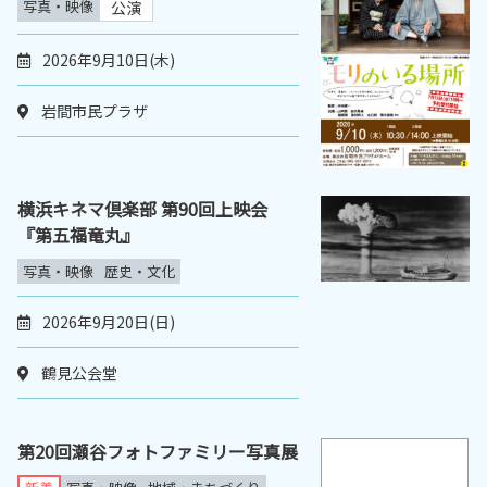
写真・映像
公演
2026年9月10日(木)
岩間市民プラザ
横浜キネマ倶楽部 第90回上映会
『第五福竜丸』
写真・映像
歴史・文化
2026年9月20日(日)
鶴見公会堂
第20回瀬谷フォトファミリー写真展