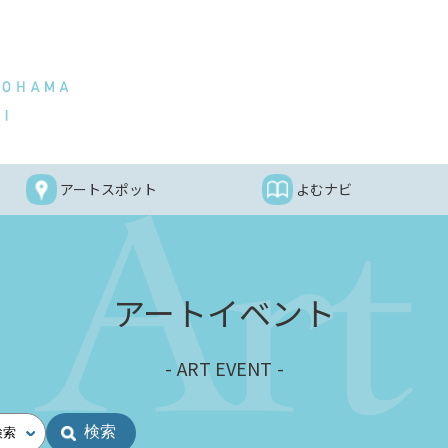
アートスポット
よむナビ
アートイベント
ART EVENT
検索