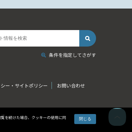
条件を指定してさがす
リシー・サイトポリシー
お問い合わせ
ます
閲覧を続けた場合、クッキーの使用に同
閉じる