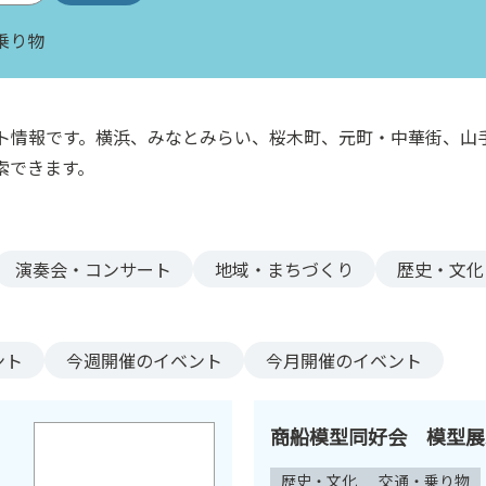
乗り物
ト情報です。横浜、みなとみらい、桜木町、元町・中華街、山
索できます。
演奏会・コンサート
地域・まちづくり
歴史・文化
ント
今週
開催のイベント
今月
開催のイベント
商船模型同好会 模型展
歴史・文化
交通・乗り物