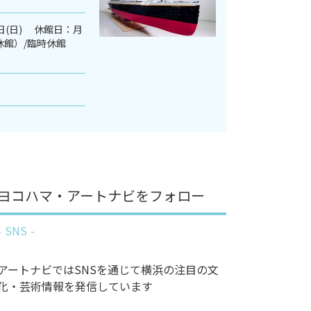
0日(日) 休館日：月
休館）/臨時休館
ヨコハマ・アートナビをフォロー
SNS
アートナビではSNSを通じて横浜の注目の文
化・芸術情報を発信しています