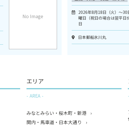
2026年8月18日（火）～3
No Image
曜日（祝日の場合は翌平日
6
日
日本郵船氷川丸
エリア
AREA
みなとみらい・桜木町・新港
関内・馬車道・日本大通り