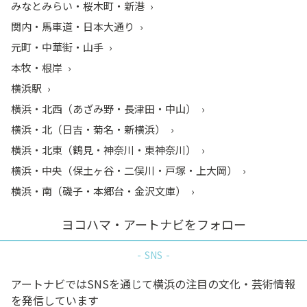
みなとみらい・桜木町・新港
関内・馬車道・日本大通り
元町・中華街・山手
本牧・根岸
横浜駅
横浜・北西（あざみ野・長津田・中山）
横浜・北（日吉・菊名・新横浜）
横浜・北東（鶴見・神奈川・東神奈川）
横浜・中央（保土ヶ谷・二俣川・戸塚・上大岡）
横浜・南（磯子・本郷台・金沢文庫）
ヨコハマ・アートナビをフォロー
SNS
アートナビではSNSを通じて横浜の注目の文化・芸術情報
を発信しています