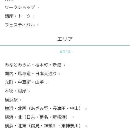
ワークショップ
講座・トーク
フェスティバル
エリア
AREA
みなとみらい・桜木町・新港
関内・馬車道・日本大通り
元町・中華街・山手
本牧・根岸
横浜駅
横浜・北西（あざみ野・長津田・中山）
横浜・北（日吉・菊名・新横浜）
横浜・北東（鶴見・神奈川・東神奈川）