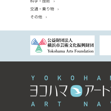
科学・技術
交通・乗り物
その他