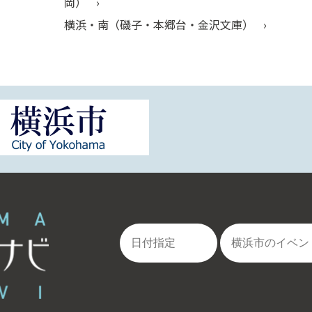
岡）
横浜・南（磯子・本郷台・金沢文庫）