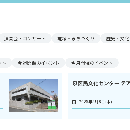
演奏会・コンサート
地域・まちづくり
歴史・文化
ント
今週
開催のイベント
今月
開催のイベント
泉区民文化センター テ
2026年8月8日(木)