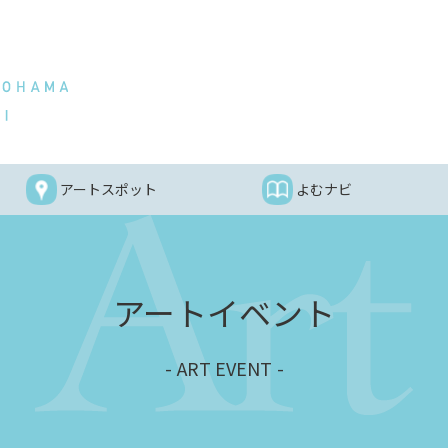
アートスポット
よむナビ
アートイベント
ART EVENT