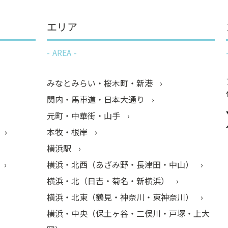
エリア
AREA
みなとみらい・桜木町・新港
関内・馬車道・日本大通り
元町・中華街・山手
本牧・根岸
横浜駅
横浜・北西（あざみ野・長津田・中山）
横浜・北（日吉・菊名・新横浜）
横浜・北東（鶴見・神奈川・東神奈川）
横浜・中央（保土ヶ谷・二俣川・戸塚・上大