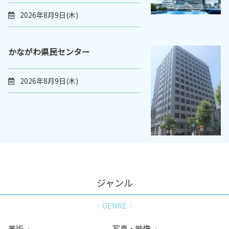
2026年8月9日(木)
かながわ県民センター
2026年8月9日(木)
ジャンル
GENRE
美術
写真・映像