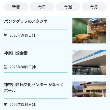
ン
新着
今日
今週
今月
ク
へ
パンタグラフのスタジオ
ス
キ
ッ
2026年8月9日(木)
プ
記
事
神奈川公会堂
本
体
2026年8月9日(木)
へ
ス
キ
神奈川区民文化センター かなっく
ッ
ホール
プ
2026年8月9日(木)