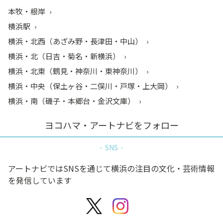
本牧・根岸
横浜駅
横浜・北西（あざみ野・長津田・中山）
横浜・北（日吉・菊名・新横浜）
横浜・北東（鶴見・神奈川・東神奈川）
横浜・中央（保土ヶ谷・二俣川・戸塚・上大岡）
横浜・南（磯子・本郷台・金沢文庫）
ヨコハマ・アートナビをフォロー
SNS
アートナビではSNSを通じて横浜の注目の文化・芸術情報
を発信しています