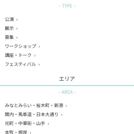
TYPE
公演
展示
募集
ワークショップ
講座・トーク
フェスティバル
エリア
AREA
みなとみらい・桜木町・新港
関内・馬車道・日本大通り
元町・中華街・山手
本牧・根岸