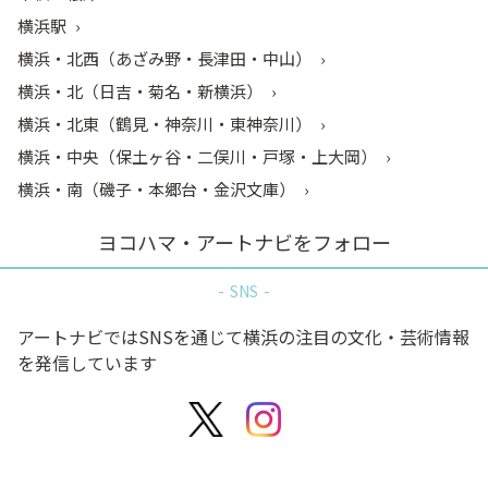
横浜駅
横浜・北西（あざみ野・長津田・中山）
横浜・北（日吉・菊名・新横浜）
横浜・北東（鶴見・神奈川・東神奈川）
横浜・中央（保土ヶ谷・二俣川・戸塚・上大岡）
横浜・南（磯子・本郷台・金沢文庫）
ヨコハマ・アートナビをフォロー
SNS
アートナビではSNSを通じて横浜の注目の文化・芸術情報
を発信しています