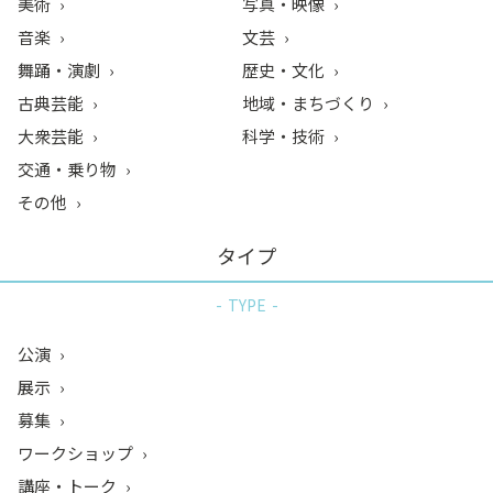
美術
写真・映像
音楽
文芸
舞踊・演劇
歴史・文化
古典芸能
地域・まちづくり
大衆芸能
科学・技術
交通・乗り物
その他
タイプ
TYPE
公演
展示
募集
ワークショップ
講座・トーク