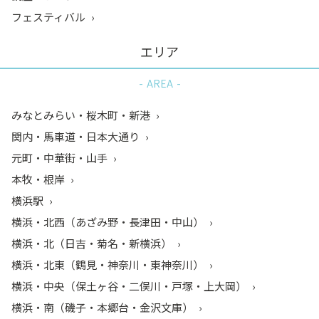
フェスティバル
エリア
AREA
みなとみらい・桜木町・新港
関内・馬車道・日本大通り
元町・中華街・山手
本牧・根岸
横浜駅
横浜・北西（あざみ野・長津田・中山）
横浜・北（日吉・菊名・新横浜）
横浜・北東（鶴見・神奈川・東神奈川）
横浜・中央（保土ヶ谷・二俣川・戸塚・上大岡）
横浜・南（磯子・本郷台・金沢文庫）