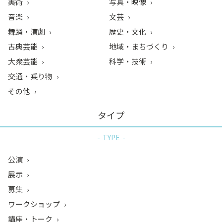
美術
写真・映像
音楽
文芸
舞踊・演劇
歴史・文化
古典芸能
地域・まちづくり
大衆芸能
科学・技術
交通・乗り物
その他
タイプ
TYPE
公演
展示
募集
ワークショップ
講座・トーク