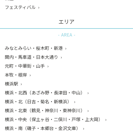
フェスティバル
エリア
AREA
みなとみらい・桜木町・新港
関内・馬車道・日本大通り
元町・中華街・山手
本牧・根岸
横浜駅
横浜・北西（あざみ野・長津田・中山）
横浜・北（日吉・菊名・新横浜）
横浜・北東（鶴見・神奈川・東神奈川）
横浜・中央（保土ヶ谷・二俣川・戸塚・上大岡）
横浜・南（磯子・本郷台・金沢文庫）