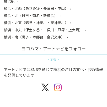
横浜駅
横浜・北西（あざみ野・長津田・中山）
横浜・北（日吉・菊名・新横浜）
横浜・北東（鶴見・神奈川・東神奈川）
横浜・中央（保土ヶ谷・二俣川・戸塚・上大岡）
横浜・南（磯子・本郷台・金沢文庫）
ヨコハマ・アートナビをフォロー
SNS
アートナビではSNSを通じて横浜の注目の文化・芸術情報
を発信しています