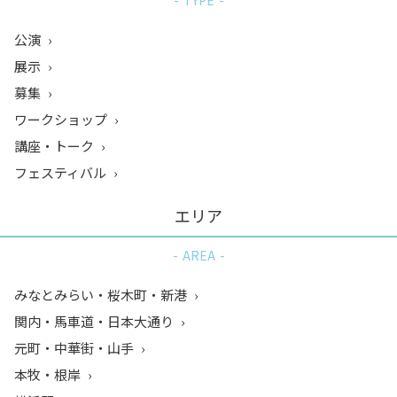
TYPE
公演
展示
募集
ワークショップ
講座・トーク
フェスティバル
エリア
AREA
みなとみらい・桜木町・新港
関内・馬車道・日本大通り
元町・中華街・山手
本牧・根岸