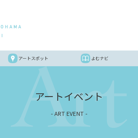
アートスポット
よむナビ
アートイベント
ART EVENT