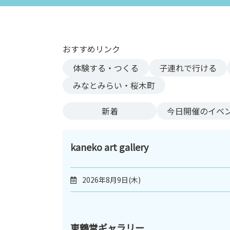
ン
ク
へ
ス
おすすめリンク
キ
体験する・つくる
子連れで行ける
ッ
プ
みなとみらい・桜木町
記
事
新着
今日
開催のイベ
本
体
へ
kaneko art gallery
ス
キ
2026年8月9日(木)
ッ
プ
東鶴堂ギャラリー