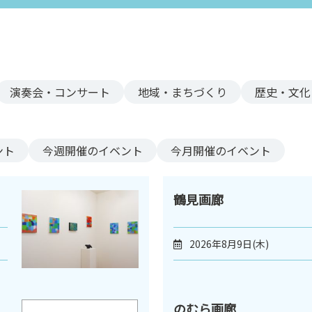
演奏会・コンサート
地域・まちづくり
歴史・文化
ント
今週
開催のイベント
今月
開催のイベント
鶴見画廊
2026年8月9日(木)
のむら画廊