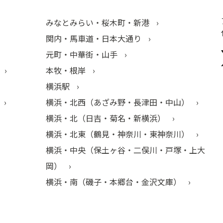
みなとみらい・桜木町・新港
関内・馬車道・日本大通り
元町・中華街・山手
本牧・根岸
横浜駅
横浜・北西（あざみ野・長津田・中山）
横浜・北（日吉・菊名・新横浜）
横浜・北東（鶴見・神奈川・東神奈川）
横浜・中央（保土ヶ谷・二俣川・戸塚・上大
岡）
横浜・南（磯子・本郷台・金沢文庫）