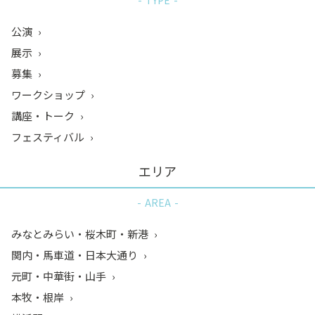
TYPE
公演
展示
募集
ワークショップ
講座・トーク
フェスティバル
エリア
AREA
みなとみらい・桜木町・新港
関内・馬車道・日本大通り
元町・中華街・山手
本牧・根岸