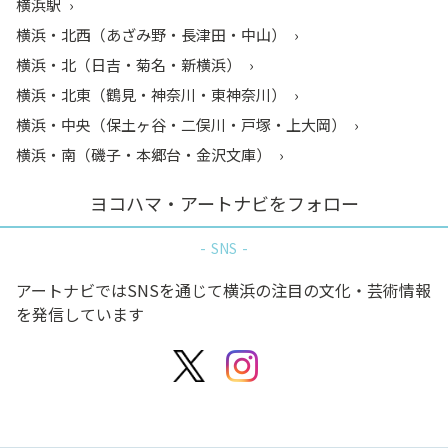
横浜駅
横浜・北西（あざみ野・長津田・中山）
横浜・北（日吉・菊名・新横浜）
横浜・北東（鶴見・神奈川・東神奈川）
横浜・中央（保土ヶ谷・二俣川・戸塚・上大岡）
横浜・南（磯子・本郷台・金沢文庫）
ヨコハマ・アートナビをフォロー
SNS
アートナビではSNSを通じて横浜の注目の文化・芸術情報
を発信しています